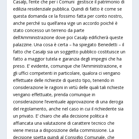
Casalp, l’ente che per i Comuni gestisce il patrimonio di
edilizia residenziale pubblica. Quindi di fatto è come se
questa domanda ce la fossimo fatta per conto nostro,
anche perché su quell’area vige un accordo poiché è
stato concesso un terreno da parte
dell’Amministrazione dove poi Casalp edificherà queste
palazzine. Una cosa è certa – ha spiegato Benedetti – il
fatto che Casalp sia un soggetto pubblico costituisce un
fatto a maggior tutela e garanzia degli impegni che ha
preso. E’ evidente, comunque che l’Amministrazione, e
gli uffici competenti in particolare, qualora ci vengano
effettuate delle richieste di questo tipo, tenendo in
considerazione le ragioni in virtù delle quali tali richieste
vengano effettuate, prenda comunque in
considerazione l’eventuale approvazione di una deroga
del regolamento, anche nel caso in cui il richiedente sia
un privato. E’ chiaro che alla decisione politica è
affiancata una valutazione di carattere tecnico che
viene messa a disposizione della commissione. La
decisione spetta quindi al Consiglio Comunale, che