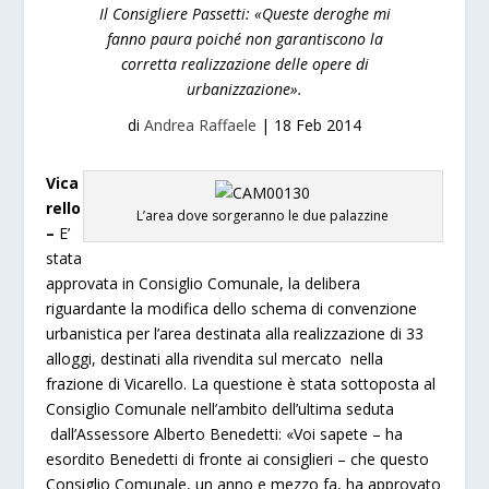
Il Consigliere Passetti: «Queste deroghe mi
fanno paura poiché non garantiscono la
corretta realizzazione delle opere di
urbanizzazione».
di
Andrea Raffaele
|
18 Feb 2014
Vica
rello
L’area dove sorgeranno le due palazzine
–
E’
stata
approvata in Consiglio Comunale, la delibera
riguardante la modifica dello schema di convenzione
urbanistica per l’area destinata alla realizzazione di 33
alloggi, destinati alla rivendita sul mercato nella
frazione di Vicarello. La questione è stata sottoposta al
Consiglio Comunale nell’ambito dell’ultima seduta
dall’Assessore Alberto Benedetti: «Voi sapete – ha
esordito Benedetti di fronte ai consiglieri – che questo
Consiglio Comunale, un anno e mezzo fa, ha approvato