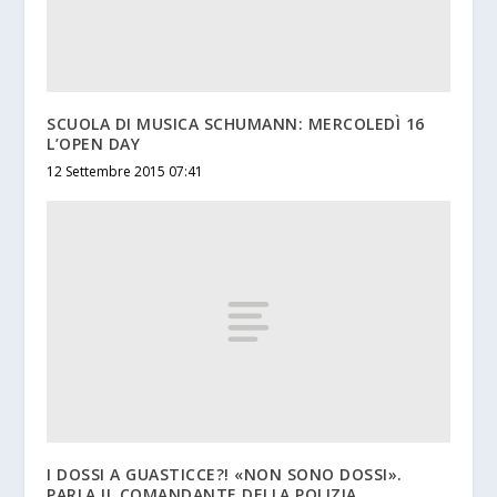
SCUOLA DI MUSICA SCHUMANN: MERCOLEDÌ 16
L’OPEN DAY
12 Settembre 2015 07:41
I DOSSI A GUASTICCE?! «NON SONO DOSSI».
PARLA IL COMANDANTE DELLA POLIZIA