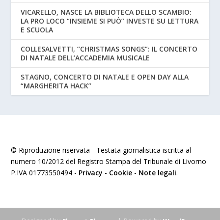
VICARELLO, NASCE LA BIBLIOTECA DELLO SCAMBIO:
LA PRO LOCO “INSIEME SI PUÒ” INVESTE SU LETTURA
E SCUOLA
COLLESALVETTI, “CHRISTMAS SONGS”: IL CONCERTO
DI NATALE DELL’ACCADEMIA MUSICALE
STAGNO, CONCERTO DI NATALE E OPEN DAY ALLA
“MARGHERITA HACK”
© Riproduzione riservata - Testata giornalistica iscritta al
numero 10/2012 del Registro Stampa del Tribunale di Livorno
P.IVA 01773550494 -
Privacy
-
Cookie
-
Note legali
.