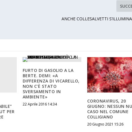
SUCC
ANCHE COLLESALVETTI S’ILLUMIN
FURTO DI GASOLIO A LA
BERTE. DEMI: «A
DIFFERENZA DI VICARELLO,
NON C’È STATO
SVERSAMENTO IN
AMBIENTE»
CORONAVIRUS, 20
22 Aprile 2016 14:34
ABILE”
GIUGNO: NESSUN N
UT PER
CASO NEL COMUNE
RE
COLLIGIANO
20 Giugno 2021 15:26