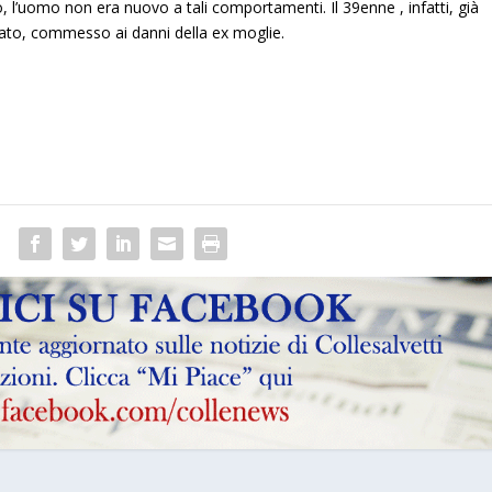
o, l’uomo non era nuovo a tali comportamenti. Il 39enne , infatti, già
eato, commesso ai danni della ex moglie.