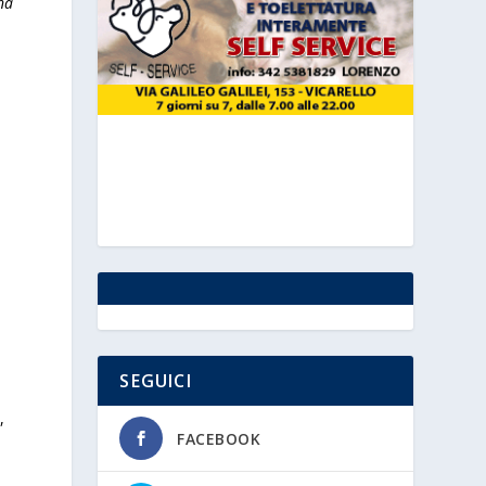
na
SEGUICI
,
FACEBOOK