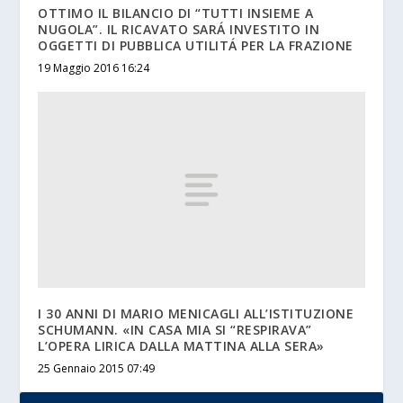
OTTIMO IL BILANCIO DI “TUTTI INSIEME A
NUGOLA”. IL RICAVATO SARÁ INVESTITO IN
OGGETTI DI PUBBLICA UTILITÁ PER LA FRAZIONE
19 Maggio 2016 16:24
I 30 ANNI DI MARIO MENICAGLI ALL’ISTITUZIONE
SCHUMANN. «IN CASA MIA SI “RESPIRAVA”
L’OPERA LIRICA DALLA MATTINA ALLA SERA»
25 Gennaio 2015 07:49