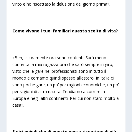
vinto e ho riscattato la delusione del giorno prima».
Come vivono i tuoi familiari questa scelta di vita?
«Beh, sicuramente ora sono contenti. Sarà meno
contenta la mia ragazza ora che sarò sempre in giro,
visto che le gare nei professionisti sono in tutto il
mondo e corriamo quindi spesso all’estero. In Italia ci
sono poche gare, un po’ per ragioni economiche, un po’
per ragioni di altra natura. Tendiamo a correre in
Europa e negli altri continenti. Per cui non starò molto a
casa».
E dici quindi che di questo possa risentirne di più