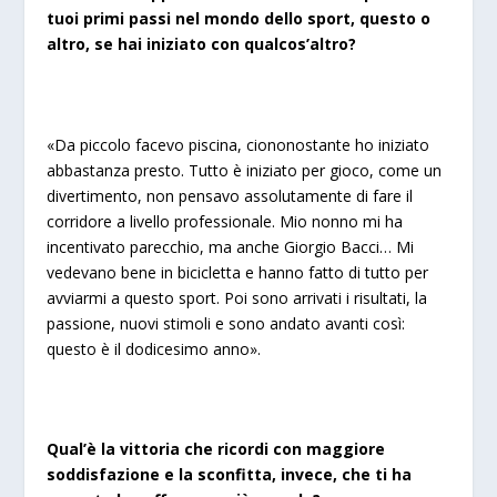
tuoi primi passi nel mondo dello sport, questo o
altro, se hai iniziato con qualcos’altro?
«Da piccolo facevo piscina, ciononostante ho iniziato
abbastanza presto. Tutto è iniziato per gioco, come un
divertimento, non pensavo assolutamente di fare il
corridore a livello professionale. Mio nonno mi ha
incentivato parecchio, ma anche Giorgio Bacci… Mi
vedevano bene in bicicletta e hanno fatto di tutto per
avviarmi a questo sport. Poi sono arrivati i risultati, la
passione, nuovi stimoli e sono andato avanti così:
questo è il dodicesimo anno».
Qual’è la vittoria che ricordi
con maggiore
soddisfazione e la sconfitta, invece, che ti ha