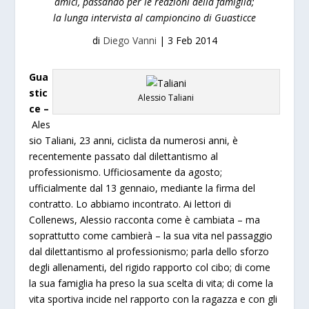
amici, passando per le reazioni della famiglia;
la lunga intervista al campioncino di Guasticce
di
Diego Vanni
|
3 Feb 2014
Gua
stic
Alessio Taliani
ce –
Ales
sio Taliani, 23 anni, ciclista da numerosi anni, è
recentemente passato dal dilettantismo al
professionismo. Ufficiosamente da agosto;
ufficialmente dal 13 gennaio, mediante la firma del
contratto. Lo abbiamo incontrato. Ai lettori di
Collenews, Alessio racconta come è cambiata – ma
soprattutto come cambierà – la sua vita nel passaggio
dal dilettantismo al professionismo; parla dello sforzo
degli allenamenti, del rigido rapporto col cibo; di come
la sua famiglia ha preso la sua scelta di vita; di come la
vita sportiva incide nel rapporto con la ragazza e con gli