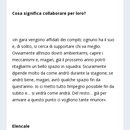
Cosa significa collaborare per loro?
«In gara vengono affidati dei compiti; ognuno ha il suo
e, di solito, si cerca di supportare chi va meglio.
Ovviamente all’inizio dovrò ambientarmi, capire i
meccanismi e, magari, già il prossimo anno potrò
ritagliarmi un bello spazio in squadra. Sicuramente
dipende molto da come andrò durante la stagione; se
andrò bene, magari, avrò qualche spazio fin da
quest’anno. Io ci metto tutto l’impegno possibile fin da
subito e… si vedrà come andrà. Del resto… già per
arrivare a questo punto ci vogliono tante rinunce».
Elencale