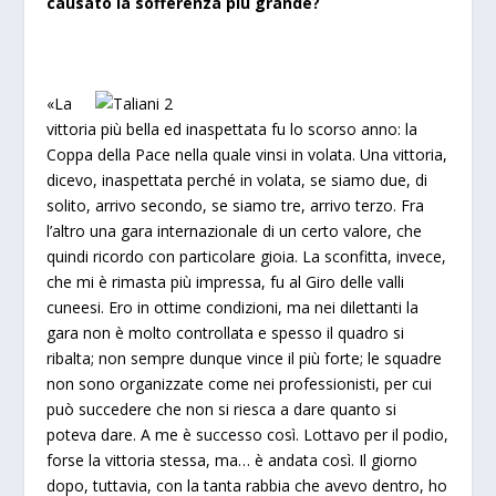
causato la sofferenza più grande?
«La
vittoria più bella ed inaspettata fu lo scorso anno: la
Coppa della Pace nella quale vinsi in volata. Una vittoria,
dicevo, inaspettata perché in volata, se siamo due, di
solito, arrivo secondo, se siamo tre, arrivo terzo. Fra
l’altro una gara internazionale di un certo valore, che
quindi ricordo con particolare gioia. La sconfitta, invece,
che mi è rimasta più impressa, fu al Giro delle valli
cuneesi. Ero in ottime condizioni, ma nei dilettanti la
gara non è molto controllata e spesso il quadro si
ribalta; non sempre dunque vince il più forte; le squadre
non sono organizzate come nei professionisti, per cui
può succedere che non si riesca a dare quanto si
poteva dare. A me è successo così. Lottavo per il podio,
forse la vittoria stessa, ma… è andata così. Il giorno
dopo, tuttavia, con la tanta rabbia che avevo dentro, ho