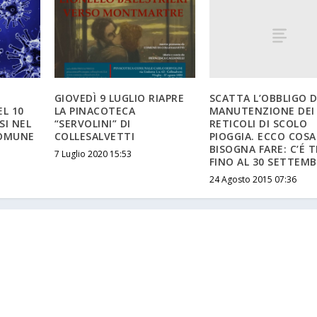
SCATTA L’OBBLIGO D
GIOVEDÌ 9 LUGLIO RIAPRE
MANUTENZIONE DEI
EL 10
LA PINACOTECA
RETICOLI DI SCOLO
SI NEL
“SERVOLINI” DI
PIOGGIA. ECCO COSA
COMUNE
COLLESALVETTI
BISOGNA FARE: C’É 
7 Luglio 2020 15:53
FINO AL 30 SETTEM
24 Agosto 2015 07:36