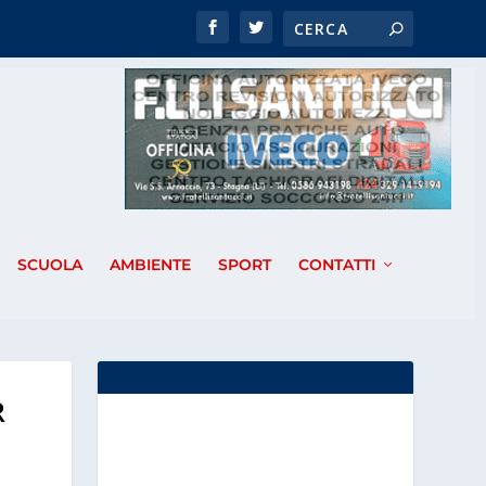
SCUOLA
AMBIENTE
SPORT
CONTATTI
R