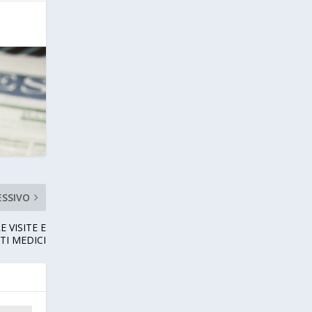
ESSIVO
 VISITE E
TI MEDICI