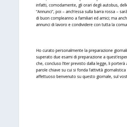
infatti, comodamente, gli orari degli autobus, del
“Annunci”, poi – anch’essa sulla barra rossa – sarà
di buon compleanno a familiari ed amici; ma anch
annunci di lavoro e condividere con tutta la comu
Ho curato personalmente la preparazione giornalist
superato due esami di preparazione a quest’esperien
che, concluso l’iter previsto dalla legge, li porterà al
parole chiave su cui si fonda l’attività giornalisti
affettuoso benvenuto su questo giornale, sul vost