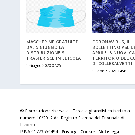
MASCHERINE GRATUITE:
CORONAVIRUS, IL
DAL 5 GIUGNO LA
BOLLETTINO ASL D
DISTRIBUZIONE SI
APRILE: 8 NUOVI CA
TRASFERISCE IN EDICOLA
TERRITORIO DEL 
DI COLLESALVETTI
1 Giugno 2020 07:25
10 Aprile 2021 14:41
© Riproduzione riservata - Testata giornalistica iscritta al
numero 10/2012 del Registro Stampa del Tribunale di
Livorno
P.IVA 01773550494 -
Privacy
-
Cookie
-
Note legali
.