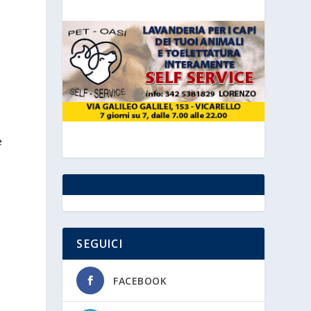
,
e
SEGUICI
FACEBOOK