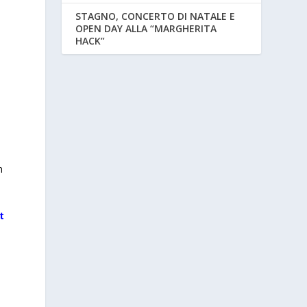
STAGNO, CONCERTO DI NATALE E
OPEN DAY ALLA “MARGHERITA
HACK”
n
t