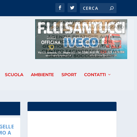
SCUOLA
AMBIENTE
SPORT
CONTATTI
GELLE
MO A