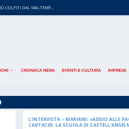
IÙ COLPITI DAL MALTEMP...
IONI
CRONACA NERA
EVENTI E CULTURA
IMPRESE
O
L
L’INTERVISTA – MARIANI: «ADDIO ALLE PA
CARTACEE. LA SCUOLA DI CASTELL’ANSEL