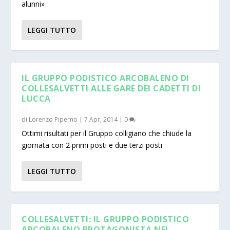
alunni»
LEGGI TUTTO
IL GRUPPO PODISTICO ARCOBALENO DI
COLLESALVETTI ALLE GARE DEI CADETTI DI
LUCCA
di
Lorenzo Piperno
|
7 Apr, 2014
|
0
Ottimi risultati per il Gruppo colligiano che chiude la
giornata con 2 primi posti e due terzi posti
LEGGI TUTTO
COLLESALVETTI: IL GRUPPO PODISTICO
ARCOBALENO PROTAGONISTA NEL