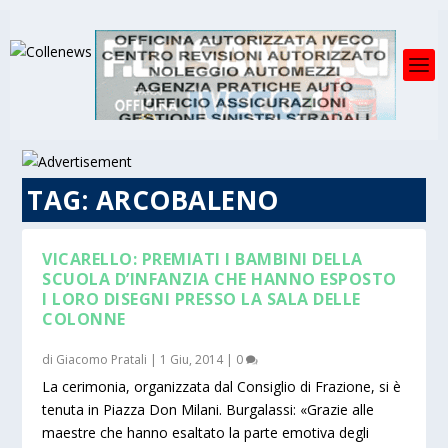
TAG:
ARCOBALENO
VICARELLO: PREMIATI I BAMBINI DELLA
SCUOLA D’INFANZIA CHE HANNO ESPOSTO
I LORO DISEGNI PRESSO LA SALA DELLE
COLONNE
di
Giacomo Pratali
|
1 Giu, 2014
|
0
La cerimonia, organizzata dal Consiglio di Frazione, si è
tenuta in Piazza Don Milani. Burgalassi: «Grazie alle
maestre che hanno esaltato la parte emotiva degli