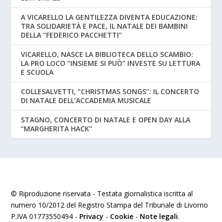
A VICARELLO LA GENTILEZZA DIVENTA EDUCAZIONE:
TRA SOLIDARIETÀ E PACE, IL NATALE DEI BAMBINI
DELLA “FEDERICO PACCHETTI”
VICARELLO, NASCE LA BIBLIOTECA DELLO SCAMBIO:
LA PRO LOCO “INSIEME SI PUÒ” INVESTE SU LETTURA
E SCUOLA
COLLESALVETTI, “CHRISTMAS SONGS”: IL CONCERTO
DI NATALE DELL’ACCADEMIA MUSICALE
STAGNO, CONCERTO DI NATALE E OPEN DAY ALLA
“MARGHERITA HACK”
© Riproduzione riservata - Testata giornalistica iscritta al
numero 10/2012 del Registro Stampa del Tribunale di Livorno
P.IVA 01773550494 -
Privacy
-
Cookie
-
Note legali
.