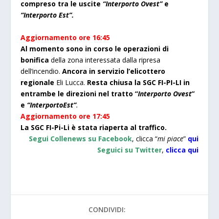
compreso tra le uscite
“Interporto Ovest”
e
“Interporto Est”.
Aggiornamento ore 16:45
Al momento sono in corso le operazioni di
bonifica
della zona interessata dalla ripresa
dell’incendio.
Ancora in servizio l’elicottero
regionale
Eli Lucca.
Resta chiusa la SGC FI-PI-LI in
entrambe le direzioni nel tratto “
Interporto Ovest
”
e
“InterportoEst”
.
Aggiornamento ore 17:45
La SGC FI-Pi-Li è stata riaperta al traffico.
Segui Collenews su Facebook
, clicca “
mi piace
”
qui
Seguici su Twitter
,
clicca
qu
i
CONDIVIDI: