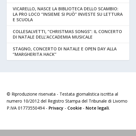
VICARELLO, NASCE LA BIBLIOTECA DELLO SCAMBIO:
LA PRO LOCO “INSIEME SI PUÒ” INVESTE SU LETTURA
E SCUOLA
COLLESALVETTI, “CHRISTMAS SONGS”: IL CONCERTO
DI NATALE DELL’ACCADEMIA MUSICALE
STAGNO, CONCERTO DI NATALE E OPEN DAY ALLA
“MARGHERITA HACK”
© Riproduzione riservata - Testata giornalistica iscritta al
numero 10/2012 del Registro Stampa del Tribunale di Livorno
P.IVA 01773550494 -
Privacy
-
Cookie
-
Note legali
.