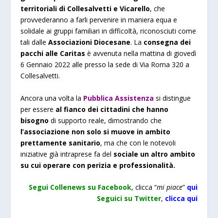
territoriali di Collesalvetti e Vicarello
, che
provvederanno a farli pervenire in maniera equa e
solidale ai gruppi familiari in difficoltà, riconosciuti come
tali dalle
Associazioni Diocesane
. La
consegna dei
pacchi alle Caritas
è avvenuta nella mattina di giovedì
6 Gennaio 2022 alle presso la sede di Via Roma 320 a
Collesalvetti.
Ancora una volta la
Pubblica Assistenza
si distingue
per essere
al fianco dei cittadini che hanno
bisogno
di supporto reale, dimostrando che
l’associazione non solo si muove in ambito
prettamente sanitario
, ma che con le notevoli
iniziative già intraprese fa del
sociale un altro ambito
su cui operare con perizia e professionalità.
Segui Collenews su Facebook
, clicca “
mi piace
”
qui
Seguici su Twitter
,
clicca
qui