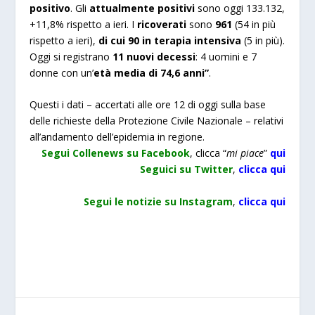
positivo
. Gli
attualmente positivi
sono oggi 133.132,
+11,8% rispetto a ieri. I
ricoverati
sono
961
(54 in più
rispetto a ieri),
di cui 90 in terapia intensiva
(5 in più).
Oggi si registrano
11 nuovi decessi
: 4 uomini e 7
donne con un’
età media di 74,6 anni”
.
Questi i dati – accertati alle ore 12 di oggi sulla base
delle richieste della Protezione Civile Nazionale – relativi
all’andamento dell’epidemia in regione.
Segui Collenews su Facebook
, clicca “
mi piace
”
qui
Seguici su Twitter
,
clicca
qui
Segui le notizie su Instagram
,
clicca qui