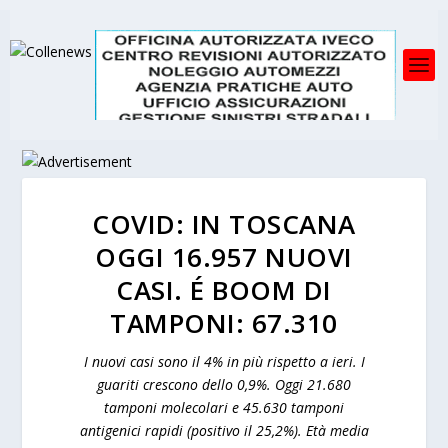
COVID: IN TOSCANA
OGGI 16.957 NUOVI
CASI. É BOOM DI
TAMPONI: 67.310
I nuovi casi sono il 4% in più rispetto a ieri. I
guariti crescono dello 0,9%. Oggi 21.680
tamponi molecolari e 45.630 tamponi
antigenici rapidi (positivo il 25,2%). Età media