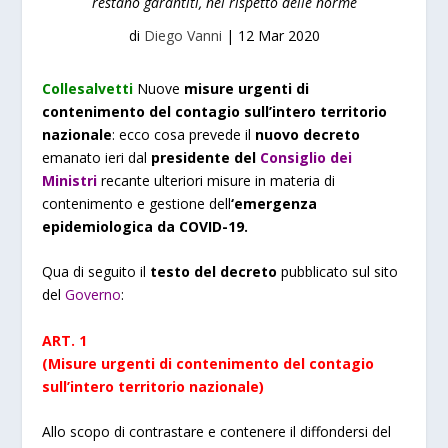
restano garantiti, nel rispetto delle norme
di
Diego Vanni
|
12 Mar 2020
Collesalvetti
Nuove
misure urgenti di
contenimento del contagio sull’intero territorio
nazionale
: ecco cosa prevede il
nuovo decreto
emanato ieri dal
presidente del
Consiglio dei
Ministri
recante ulteriori misure in materia di
contenimento e gestione dell
‘emergenza
epidemiologica da COVID-19.
Qua di seguito il
testo del decreto
pubblicato sul sito
del
Governo
:
ART. 1
(Misure urgenti di contenimento del contagio
sull’intero territorio nazionale)
Allo scopo di contrastare e contenere il diffondersi del