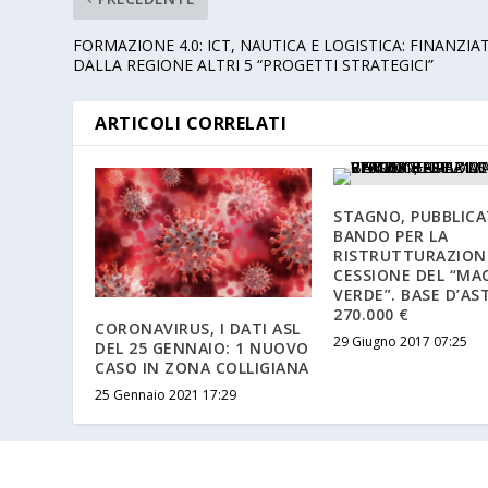
FORMAZIONE 4.0: ICT, NAUTICA E LOGISTICA: FINANZIAT
DALLA REGIONE ALTRI 5 “PROGETTI STRATEGICI”
ARTICOLI CORRELATI
STAGNO, PUBBLICA
BANDO PER LA
RISTRUTTURAZION
CESSIONE DEL “MA
VERDE”. BASE D’AS
270.000 €
CORONAVIRUS, I DATI ASL
29 Giugno 2017 07:25
DEL 25 GENNAIO: 1 NUOVO
CASO IN ZONA COLLIGIANA
25 Gennaio 2021 17:29