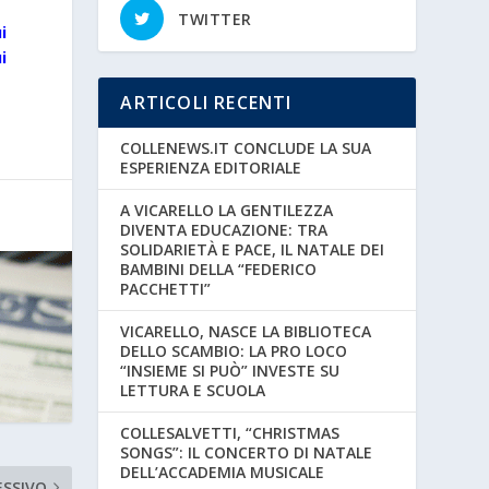
TWITTER
i
i
ARTICOLI RECENTI
COLLENEWS.IT CONCLUDE LA SUA
ESPERIENZA EDITORIALE
A VICARELLO LA GENTILEZZA
DIVENTA EDUCAZIONE: TRA
SOLIDARIETÀ E PACE, IL NATALE DEI
BAMBINI DELLA “FEDERICO
PACCHETTI”
VICARELLO, NASCE LA BIBLIOTECA
DELLO SCAMBIO: LA PRO LOCO
“INSIEME SI PUÒ” INVESTE SU
LETTURA E SCUOLA
COLLESALVETTI, “CHRISTMAS
SONGS”: IL CONCERTO DI NATALE
DELL’ACCADEMIA MUSICALE
ESSIVO