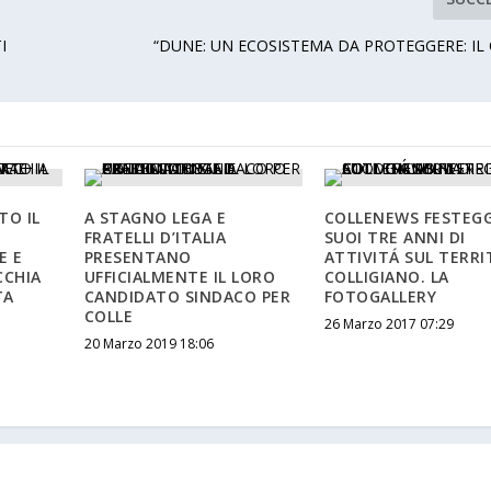
I
“DUNE: UN ECOSISTEMA DA PROTEGGERE: IL
TO IL
A STAGNO LEGA E
COLLENEWS FESTEGG
FRATELLI D’ITALIA
SUOI TRE ANNI DI
E E
PRESENTANO
ATTIVITÁ SUL TERRI
CCHIA
UFFICIALMENTE IL LORO
COLLIGIANO. LA
TA
CANDIDATO SINDACO PER
FOTOGALLERY
COLLE
26 Marzo 2017 07:29
20 Marzo 2019 18:06