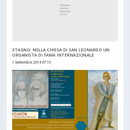
STAGNO: NELLA CHIESA DI SAN LEONARDO UN
ORGANISTA DI FAMA INTERNAZIONALE
1 Settembre 2014 07:15