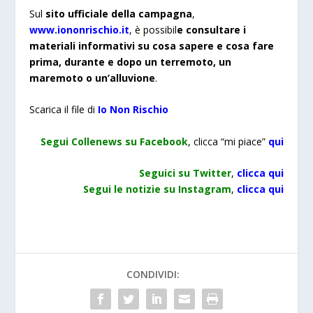
Sul
sito ufficiale della campagna
,
www.iononrischio.it
, è possibil
e consultare i
materiali informativi su cosa sapere e cosa fare
prima, durante e dopo un terremoto, un
maremoto o un’alluvione
.
Scarica il file di
Io Non Rischio
Segui Collenews su Facebook
, clicca “mi piace”
qui
Seguici su Twitter
,
clicca qui
Segui le notizie su Instagram
,
clicca qui
CONDIVIDI: