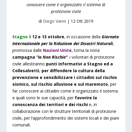
conoscere come è organizzato il sistema di
protezione civile
di
Diego Vanni
|
12 Ott 2019
Stagno
Il
12 e 13 ottobre
, in occasione della
Giornata
Internazionale per la Riduzione dei Disastri Naturali
,
promossa dalle
Nazioni Unite
, torna la nona
campagna “
Io Non Rischio
“
: i volontari di protezione
civile allestiranno
punti informativi a Stagno ed a
Collesalvetti
,
per diffondere la cultura della
prevenzione e sensibilizzare i cittadini sul rischio
sismico, sul rischio alluvione e sul maremoto
, per
far conoscere ai cittadini come è organizzato il sistema
e quali sono le sue capacità, per
favorire la
conoscenza dei territori e dei rischi
e, in
collaborazione con le strutture territoriali di protezione
civile, per l’approfondimento dei sistemi locali e dei piani
comunali.