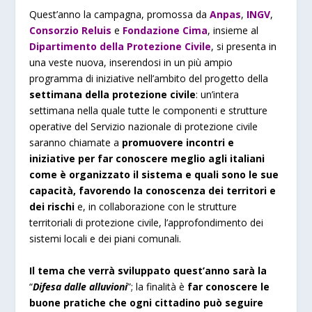
Quest’anno la campagna, promossa da
Anpas
,
INGV
,
Consorzio Reluis
e
Fondazione Cima
, insieme al
Dipartimento della Protezione Civile
, si presenta in
una veste nuova, inserendosi in un più ampio
programma di iniziative nell’ambito del progetto della
settimana della protezione civile
: un’intera
settimana nella quale tutte le componenti e strutture
operative del Servizio nazionale di protezione civile
saranno chiamate a
promuovere incontri e
iniziative per far conoscere meglio agli italiani
come è organizzato il sistema e quali sono le sue
capacità, favorendo la conoscenza dei territori e
dei rischi
e, in collaborazione con le strutture
territoriali di protezione civile, l’approfondimento dei
sistemi locali e dei piani comunali.
Il tema che verrà sviluppato quest’anno sarà la
“
Difesa dalle alluvioni
”; la finalità è
far conoscere le
buone pratiche che ogni cittadino può seguire