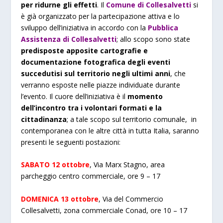
per ridurne gli effetti
. Il
Comune di Collesalvetti
si
è già organizzato per la partecipazione attiva e lo
sviluppo dell’iniziativa in accordo con la
Pubblica
Assistenza di Collesalvetti
; allo scopo sono state
predisposte apposite cartografie e
documentazione fotografica degli eventi
succedutisi sul territorio negli ultimi anni
, che
verranno esposte nelle piazze individuate durante
l’evento. Il cuore dell’iniziativa è il
momento
dell’incontro tra i volontari formati e la
cittadinanza
; a tale scopo sul territorio comunale, in
contemporanea con le altre città in tutta Italia, saranno
presenti le seguenti postazioni:
SABATO 12 ottobre
, Via Marx Stagno, area
parcheggio centro commerciale, ore 9 – 17
DOMENICA 13 ottobre
, Via del Commercio
Collesalvetti, zona commerciale Conad, ore 10 – 17