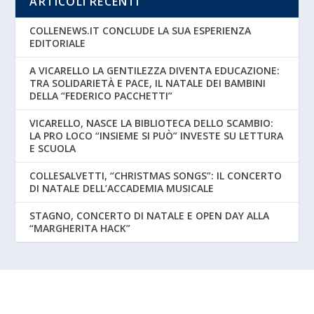
ARTICOLI RECENTI
COLLENEWS.IT CONCLUDE LA SUA ESPERIENZA
EDITORIALE
A VICARELLO LA GENTILEZZA DIVENTA EDUCAZIONE:
TRA SOLIDARIETÀ E PACE, IL NATALE DEI BAMBINI
DELLA “FEDERICO PACCHETTI”
VICARELLO, NASCE LA BIBLIOTECA DELLO SCAMBIO:
LA PRO LOCO “INSIEME SI PUÒ” INVESTE SU LETTURA
E SCUOLA
COLLESALVETTI, “CHRISTMAS SONGS”: IL CONCERTO
DI NATALE DELL’ACCADEMIA MUSICALE
STAGNO, CONCERTO DI NATALE E OPEN DAY ALLA
“MARGHERITA HACK”