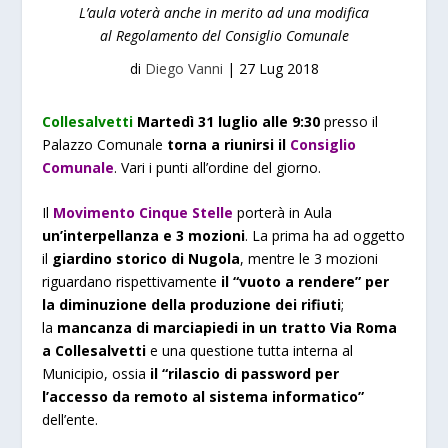
L’aula voterà anche in merito ad una modifica
al Regolamento del Consiglio Comunale
di
Diego Vanni
|
27 Lug 2018
Collesalvetti
Martedì 31 luglio alle 9:30
presso il
Palazzo Comunale
torna a riunirsi il
Consiglio
Comunale
. Vari i punti all’ordine del giorno.
Il
Movimento Cinque Stelle
porterà in Aula
un’interpellanza e 3 mozioni
. La prima ha ad oggetto
il
giardino storico di Nugola
, mentre le 3 mozioni
riguardano rispettivamente
il “vuoto a rendere” per
la diminuzione della produzione dei rifiuti
;
la
mancanza di marciapiedi in un tratto Via Roma
a Collesalvetti
e una questione tutta interna al
Municipio, ossia
il “rilascio di password per
l’accesso da remoto al sistema informatico”
dell’ente.