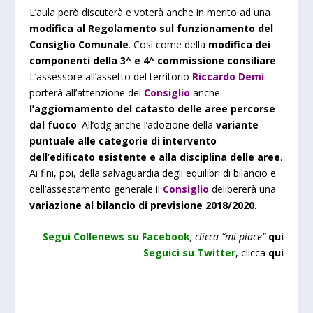
L’aula però discuterà e voterà anche in merito ad una
modifica al Regolamento sul funzionamento del
Consiglio Comunale
. Così come della
modifica dei
componenti della 3^ e 4^ commissione consiliare
.
L’assessore all’assetto del territorio
Riccardo Demi
porterà all’attenzione del
Consiglio
anche
l’aggiornamento del catasto delle aree percorse
dal fuoco
. All’odg anche l’adozione della
variante
puntuale alle categorie di intervento
dell’edificato esistente e alla disciplina delle aree
.
Ai fini, poi, della salvaguardia degli equilibri di bilancio e
dell’assestamento generale il
Consiglio
delibererà una
variazione al bilancio di previsione 2018/2020
.
Segui Collenews su Facebook
, clicca “mi piace”
qui
Seguici su Twitter
,
clicca
qui