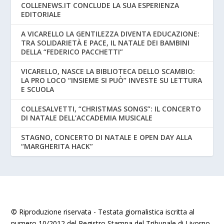
COLLENEWS.IT CONCLUDE LA SUA ESPERIENZA
EDITORIALE
A VICARELLO LA GENTILEZZA DIVENTA EDUCAZIONE:
TRA SOLIDARIETÀ E PACE, IL NATALE DEI BAMBINI
DELLA “FEDERICO PACCHETTI”
VICARELLO, NASCE LA BIBLIOTECA DELLO SCAMBIO:
LA PRO LOCO “INSIEME SI PUÒ” INVESTE SU LETTURA
E SCUOLA
COLLESALVETTI, “CHRISTMAS SONGS”: IL CONCERTO
DI NATALE DELL’ACCADEMIA MUSICALE
STAGNO, CONCERTO DI NATALE E OPEN DAY ALLA
“MARGHERITA HACK”
© Riproduzione riservata - Testata giornalistica iscritta al
numero 10/2012 del Registro Stampa del Tribunale di Livorno