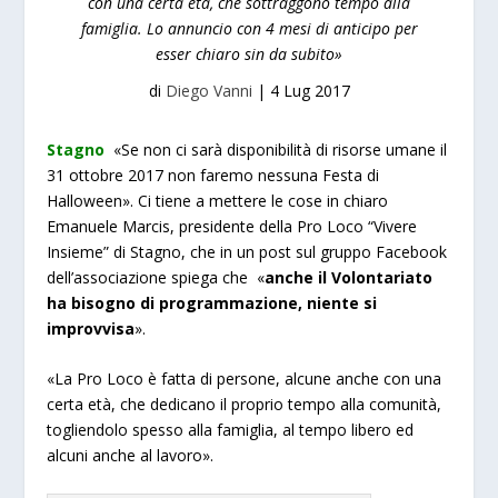
con una certa età, che sottraggono tempo alla
famiglia. Lo annuncio con 4 mesi di anticipo per
esser chiaro sin da subito»
di
Diego Vanni
|
4 Lug 2017
Stagno
«Se non ci sarà disponibilità di risorse umane il
31 ottobre 2017 non faremo nessuna Festa di
Halloween». Ci tiene a mettere le cose in chiaro
Emanuele Marcis, presidente della Pro Loco “Vivere
Insieme” di Stagno, che in un post sul gruppo Facebook
dell’associazione spiega che «
anche il Volontariato
ha bisogno di programmazione, niente si
improvvisa
».
«La Pro Loco è fatta di persone, alcune anche con una
certa età, che dedicano il proprio tempo alla comunità,
togliendolo spesso alla famiglia, al tempo libero ed
alcuni anche al lavoro».