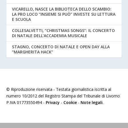
VICARELLO, NASCE LA BIBLIOTECA DELLO SCAMBIO:
LA PRO LOCO “INSIEME SI PUÒ” INVESTE SU LETTURA
E SCUOLA
COLLESALVETTI, “CHRISTMAS SONGS”: IL CONCERTO
DI NATALE DELL’ACCADEMIA MUSICALE
STAGNO, CONCERTO DI NATALE E OPEN DAY ALLA
“MARGHERITA HACK”
© Riproduzione riservata - Testata giornalistica iscritta al
numero 10/2012 del Registro Stampa del Tribunale di Livorno
P.IVA 01773550494 -
Privacy
-
Cookie
-
Note legali
.