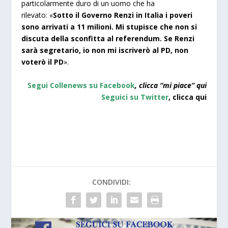
particolarmente duro di un uomo che ha
rilevato: «
Sotto il Governo Renzi in Italia i poveri
sono arrivati a 11 milioni. Mi stupisce che non si
discuta della sconfitta al referendum. Se Renzi
sarà segretario, io non mi iscriverò al PD, non
voterò il PD
».
Segui Collenews su Facebook
, clicca “mi piace”
qui
Seguici su Twitter
,
clicca qui
CONDIVIDI: