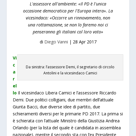
L'assessore all'ambiente: «Il PD è l'unica
occasione democratica per l'Europa intera». La
vicesindaco: «Occorre un rinnovamento, non
una rottamazione, se non lo faremo noi ci
penseranno gli italiani col loro voto»
di
Diego Vanni
|
28 Apr 2017
Vi
c
Da sinistra: l’assessore Demi, il segretario di circolo
a
Antolini e la vicesindaco Camici
r
el
lo
Il vicesindaco Libera Camici e l’assessore Riccardo
Demi. Due politici colligiani, due membri dell’attuale
Giunta Bacci, due diverse idee di partito, due
schieramenti diversi per le primarie PD 2017. La prima si
è schierata con l’attuale Ministro della Giustizia Andrea
Orlando (per la lista del quale è candidata in assemblea
nazionale), mentre il secondo sta con l’ex Presidente