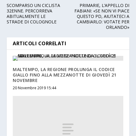
SCOMPARSO UN CICLISTA
PRIMARIE, L’APPELLO DI
32ENNE. PERCORREVA
FABIANI: «SE NON VI PIACE
ABITUALMENTE LE
QUESTO PD, AIUTATECI A
STRADE DI COLOGNOLE
CAMBIARLO: VOTATE PER
ORLANDO»
ARTICOLI CORRELATI
MALTEMPO, LA REGIONE PROLUNGA IL CODICE
GIALLO FINO ALLA MEZZANOTTE DI GIOVEDÌ 21
NOVEMBRE
20 Novembre 2019 15:44