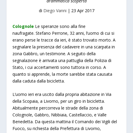
drammatica scoperta
di
Diego Vanni
|
23 Apr 2017
Colognole
Le speranze sono alla fine
naufragate.
Stefano Perrone, 32 anni, l’uomo di cui si
erano perse le tracce da ieri, è stato trovato morto. A
segnalare la presenza del cadavere in una scarpata in
zona Gabbro, un testimone. A seguito della
segnalazione è arrivata una pattuglia della Polizia di
Stato, i cui accertamenti sono tuttora in corso. A
quanto si apprende, la morte sarebbe stata causata
dalla caduta dalla bicicletta.
L’uomo ieri era uscito dalla propria abitazione in Via
della Scopaia, a Livorno, per un giro in bicicletta.
Abitualmente percorreva le strade della zona di
Colognole, Gabbro, Nibbiaia, Castellaccio, e Valle
Benedetta.
Da questa mattina il
Comando dei Vigili del
Fuoco, su richiesta della Prefettura di Livorno,