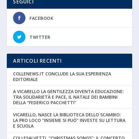
SEGUICI
FACEBOOK
TWITTER
ARTICOLI RECENTI
COLLENEWS.IT CONCLUDE LA SUA ESPERIENZA
EDITORIALE
A VICARELLO LA GENTILEZZA DIVENTA EDUCAZIONE:
TRA SOLIDARIETÀ E PACE, IL NATALE DEI BAMBINI
DELLA “FEDERICO PACCHETTI”
VICARELLO, NASCE LA BIBLIOTECA DELLO SCAMBIO:
LA PRO LOCO “INSIEME SI PUÒ” INVESTE SU LETTURA
E SCUOLA
COLLESALVETTI, “CHRISTMAS SONGS”: IL CONCERTO