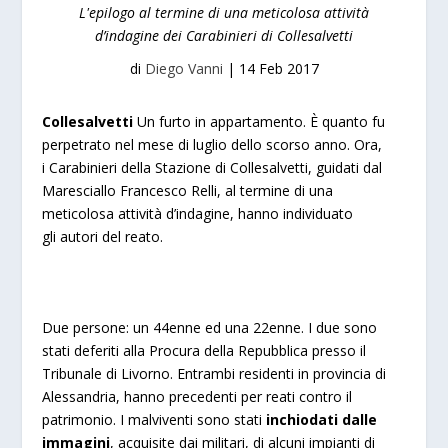
L'epilogo al termine di una meticolosa attività
d’indagine dei Carabinieri di Collesalvetti
di
Diego Vanni
|
14 Feb 2017
Collesalvetti
Un furto in appartamento. È quanto fu
perpetrato nel mese di luglio dello scorso anno. Ora,
i Carabinieri della Stazione di Collesalvetti, guidati dal
Maresciallo Francesco Relli, al termine di una
meticolosa attività d’indagine, hanno individuato
gli autori del reato.
Due persone: un 44enne ed una 22enne. I due sono
stati deferiti alla Procura della Repubblica presso il
Tribunale di Livorno. Entrambi residenti in provincia di
Alessandria, hanno precedenti per reati contro il
patrimonio. I malviventi sono stati
inchiodati dalle
immagini
, acquisite dai militari, di alcuni impianti di