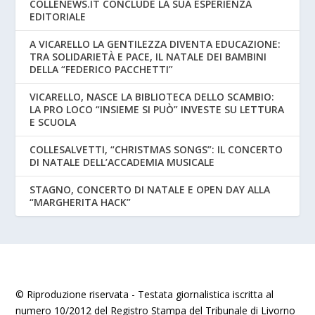
COLLENEWS.IT CONCLUDE LA SUA ESPERIENZA
EDITORIALE
A VICARELLO LA GENTILEZZA DIVENTA EDUCAZIONE:
TRA SOLIDARIETÀ E PACE, IL NATALE DEI BAMBINI
DELLA “FEDERICO PACCHETTI”
VICARELLO, NASCE LA BIBLIOTECA DELLO SCAMBIO:
LA PRO LOCO “INSIEME SI PUÒ” INVESTE SU LETTURA
E SCUOLA
COLLESALVETTI, “CHRISTMAS SONGS”: IL CONCERTO
DI NATALE DELL’ACCADEMIA MUSICALE
STAGNO, CONCERTO DI NATALE E OPEN DAY ALLA
“MARGHERITA HACK”
© Riproduzione riservata - Testata giornalistica iscritta al
numero 10/2012 del Registro Stampa del Tribunale di Livorno