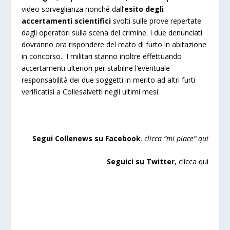
video sorveglianza nonché dall’
esito degli
accertamenti scientifici
svolti sulle prove repertate
dagli operatori sulla scena del crimine. I due denunciati
dovranno ora rispondere del reato di furto in abitazione
in concorso. I militari stanno inoltre effettuando
accertamenti ulteriori per stabilire l’eventuale
responsabilità dei due soggetti in merito ad altri furti
verificatisi a Collesalvetti negli ultimi mesi.
Segui Collenews
su Facebook
, clicca “
mi piace”
qui
Seguici su Twitter
,
clicca qu
i