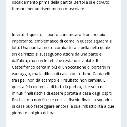
riscaldamento prima della partita Bertolla sì è dovuto
fermare per un risentimento muscolare.
In virtù di questo, il punto conquistato è ancora più
importante, emblematico di come in questa squadra si
lotti. Una partita molto combattuta e bella nella quale
sin dall’inizio si susseguono azioni da una parte e
dall’altra, ma con le reti che restano inviolate. Il
Castelfranco cerca in più di un’occasione di portarsi in
vantaggio, ma la difesa di casa con l’ottimo Cardarelli
tra i pali non dà scampo e il risultato non cambia. E
questa è la dinamica di tutta la partita, che solo nei
minuti finali rischia di essere portata a casa dagli ospiti.
Rischia, ma non finisce così: al fischio finale la squadra
di casa può festeggiare ancora la sua imbattibilità a due
giornate dal giro di boa.