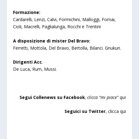
Formazione:
Cardarelli, Lenzi, Calvi, Formichini, Malloggi, Fornai,
Cioli, Macrelli, Paglialunga, Rocchi e Trentini
A disposizione di mister Del Bravo:
Ferretti, Mottola, Del Bravo, Bertolla, Bilanci. Gnukuri.
Dirigenti Acc
.
De Luca, Rum, Mussi.
Segui Collenews su Facebook
, clicca “
mi piace”
qui
Seguici su Twitter
,
clicca qu
i