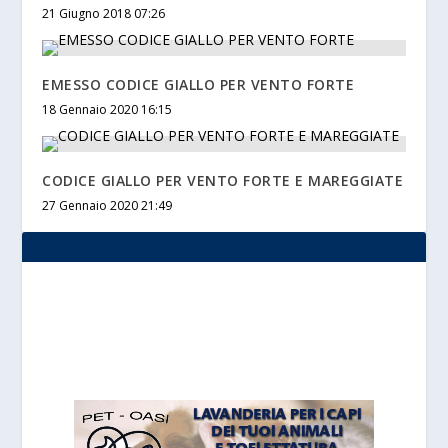
21 Giugno 2018 07:26
EMESSO CODICE GIALLO PER VENTO FORTE
18 Gennaio 2020 16:15
CODICE GIALLO PER VENTO FORTE E MAREGGIATE
27 Gennaio 2020 21:49