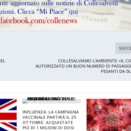
SUCC
DEL
COLLESALVIAMO L’AMBIENTE: «IL 
AUTORIZZATO UN BUON NUMERO DI PASSAGGI 
PESANTI DA G
INFLUENZA: LA CAMPAGNA
VACCINALE PARTIRÁ IL 25
OTTOBRE. ACQUISTATE
PIÙ DI 1 MILIONI DI DOSI