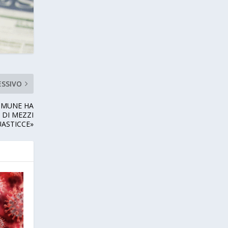
ESSIVO
COMUNE HA
DI MEZZI
UASTICCE»