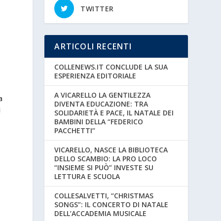
TWITTER
ARTICOLI RECENTI
COLLENEWS.IT CONCLUDE LA SUA
ESPERIENZA EDITORIALE
A VICARELLO LA GENTILEZZA
a
DIVENTA EDUCAZIONE: TRA
i
SOLIDARIETÀ E PACE, IL NATALE DEI
BAMBINI DELLA “FEDERICO
PACCHETTI”
VICARELLO, NASCE LA BIBLIOTECA
DELLO SCAMBIO: LA PRO LOCO
“INSIEME SI PUÒ” INVESTE SU
LETTURA E SCUOLA
COLLESALVETTI, “CHRISTMAS
SONGS”: IL CONCERTO DI NATALE
,
DELL’ACCADEMIA MUSICALE