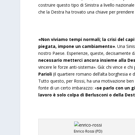
costruire questo tipo di Sinistra a livello nazion
che la Destra ha trovato una chiave per prendere i
«Non viviamo tempi normali; la crisi del capit
piegata, impone un cambiamento»
. Una Sini
nostro Paese. Esperienze, queste, decisamente da ar
necessario metterci ancora insieme alla Des
vincere le forze anti-sistema». Già: chi vince e chi
Parioli
(il quartiere romano dell’alta borghesia 
Tutto questo, per Rossi, ha una motivazione ben 
fonte di un certo imbarazzo: «
se parlo con un gi
lavoro è solo colpa di Berlusconi o della Des
Enrico Rossi (PD)