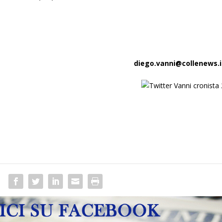
diego.vanni@collenews.i