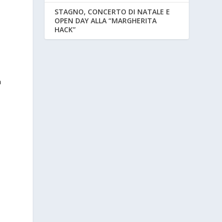
STAGNO, CONCERTO DI NATALE E
a
OPEN DAY ALLA “MARGHERITA
HACK”
a