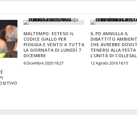
MALTEMPO: ESTESO IL
IL PD ANNULLA IL
CODICE GIALLO PER
DIBATTITO AMBIENT
PIOGGIA E VENTO A TUTTA
CHE AVREBBE DOVU
LA GIORNATA DI LUNEDÌ 7
TENERSI ALLA FESTA
DICEMBRE
L’UNITÀ DI COLLESA
6 Dicembre 2020 18:27
12 Agosto 2016 16:15
’È
PI
OSITIVO
B