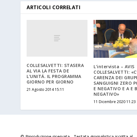
ARTICOLI CORRELATI
COLLESALVETTI: STASERA
L’intervista – AVIS
AL VIA LA FESTA DE
COLLESALVETTI: «C
L’UNITÁ. IL PROGRAMMA
CARENZA DEI GRUP
GIORNO PER GIORNO
SANGUIGNI ZERO P
E NEGATIVO E A E 
21 Agosto 2014 15:11
NEGATIVO»
11 Dicembre 2020 11:23
© Riproduzione riservata - Testata giornalistica iscritta al