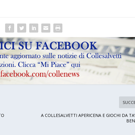
SUCC
TO
A COLLESALVETTI APERICENA E GIOCHI DA T
1
BEN