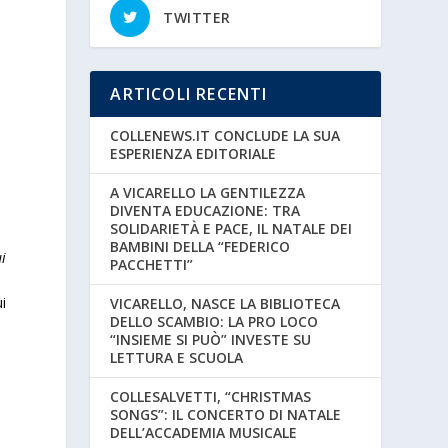
TWITTER
o
ARTICOLI RECENTI
COLLENEWS.IT CONCLUDE LA SUA
ESPERIENZA EDITORIALE
A VICARELLO LA GENTILEZZA
DIVENTA EDUCAZIONE: TRA
SOLIDARIETÀ E PACE, IL NATALE DEI
BAMBINI DELLA “FEDERICO
i
PACCHETTI”
u
i
VICARELLO, NASCE LA BIBLIOTECA
DELLO SCAMBIO: LA PRO LOCO
“INSIEME SI PUÒ” INVESTE SU
LETTURA E SCUOLA
COLLESALVETTI, “CHRISTMAS
SONGS”: IL CONCERTO DI NATALE
DELL’ACCADEMIA MUSICALE