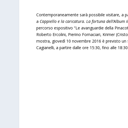
Contemporaneamente sarà possibile visitare, a par
a
Cappiello e la caricatura. La fortuna dell’Album 
percorso espositivo “Le avanguardie della Pinac
Roberto Ercolini, Pierino Fornaciari, Krimer (Cristo
mostra, giovedì 10 novembre 2016 è previsto un s
Cagianelli, a partire dalle ore 15:30, fino alle 18:30