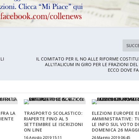
SUCC
LI
IL COMITATO PER IL NO ALLE RIFORME COSTITU
ALL’ITALICUM IN GIRO PER LE FRAZIONI DE
ECCO DOVE FA
FRA LA
TRASPORTO SCOLASTICO:
ELEZIONI EUROPEE E
IENTE
RIAPERTE FINO AL 5
AMMINISTRATIVE: T
SETTEMBRE LE ISCRIZIONI
LE INFO SUL VOTO D
ON LINE
DOMENICA 26 MAGG
16 Agosto 2019 15:11
26 Maggio 2019 06:45