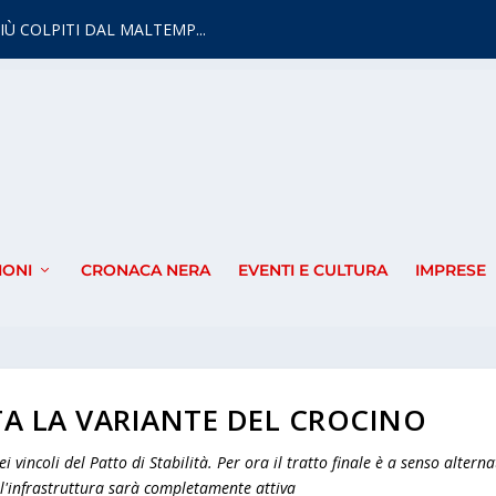
IÙ COLPITI DAL MALTEMP...
IONI
CRONACA NERA
EVENTI E CULTURA
IMPRESE
A LA VARIANTE DEL CROCINO
 vincoli del Patto di Stabilità. Per ora il tratto finale è a senso alterna
 l'infrastruttura sarà completamente attiva