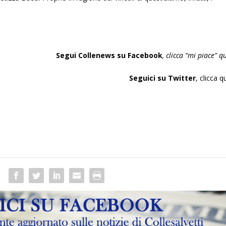
Segui Collenews su Facebook
, clicca “mi piace”
qu
Seguici su Twitter
,
clicca q