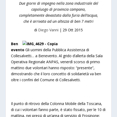
Due giorni di impegno nella zona industriale del
capoluogo di provincia campano,
completamente devastata dalla furia dell’acqua,
che è arrivata ad un altezza di ben 7 metri
di
Diego Vanni
|
29 Ott 2015
Ben
evento
Gli uomini della Pubblica Assistenza di
Collesalvetti… a Benevento. Al grido d’allerta della Sala
Operativa Regionale ANPAS, venerdì scorso di primo
mattino due volontari hanno risposto: “presente”,
dimostrando che il loro concetto di solidarietà va ben
oltre i confini del Comune di Collesalvetti.
Il punto di ritrovo della Colonna Mobile della Toscana,
di cui i volontari fanno parte, è stato fissato, per le 10 di
mattina, nei pressi di un’area di servizio di Frosinone;