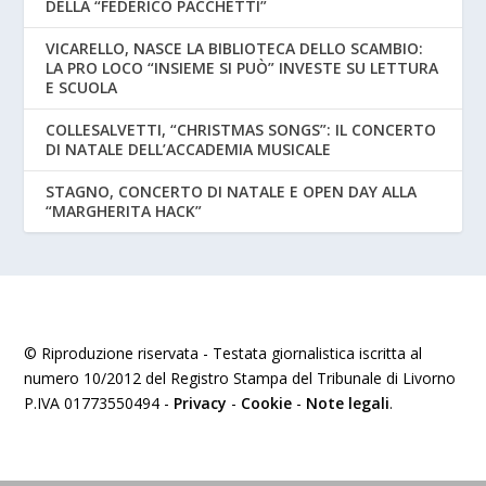
DELLA “FEDERICO PACCHETTI”
VICARELLO, NASCE LA BIBLIOTECA DELLO SCAMBIO:
LA PRO LOCO “INSIEME SI PUÒ” INVESTE SU LETTURA
E SCUOLA
COLLESALVETTI, “CHRISTMAS SONGS”: IL CONCERTO
DI NATALE DELL’ACCADEMIA MUSICALE
STAGNO, CONCERTO DI NATALE E OPEN DAY ALLA
“MARGHERITA HACK”
© Riproduzione riservata - Testata giornalistica iscritta al
numero 10/2012 del Registro Stampa del Tribunale di Livorno
P.IVA 01773550494 -
Privacy
-
Cookie
-
Note legali
.