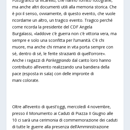
Fotografico di Vicarello, che hanno fornito fotografie,
ma anche altri documenti utili alla memoria storica. Che
è poi il senso, ovviamente, di questo evento, che vuole
ricordarne un altro, un tragico evento. Tragico perché
come ricorda la presidente del CDF Angela
Burgalassi, «laddove c’è guerra non c’è vittoria vera, ma
sempre e solo una sconfitta per l’umanità. C’è chi
muore, ma anche chi rimane in vita porta sempre con
sé, dentro di sé, le ferite strazianti di quell’orrore».
Anche i ragazzi di
Parkeggiando
dal canto loro hanno
contribuito all’evento realizzando una bandiera della
pace (esposta in sala) con delle impronte di
mani colorate.
Oltre all’evento di quest’oggi, mercoledì 4 novembre,
presso il Monumento ai Caduti di Piazza II Giugno alle
10 ci sarà una cerimonia di commemorazione dei caduti
di tutte le guerre alla presenza dell’Amministrazione