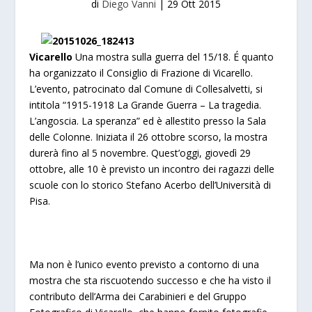
di
Diego Vanni
|
29 Ott 2015
Vicarello
Una mostra sulla guerra del 15/18. É quanto
ha organizzato il Consiglio di Frazione di Vicarello.
L’evento, patrocinato dal Comune di Collesalvetti, si
intitola “1915-1918 La Grande Guerra – La tragedia.
L’angoscia. La speranza” ed è allestito presso la Sala
delle Colonne. Iniziata il 26 ottobre scorso, la mostra
durerà fino al 5 novembre. Quest’oggi, giovedì 29
ottobre, alle 10 è previsto un incontro dei ragazzi delle
scuole con lo storico Stefano Acerbo dell’Università di
Pisa.
Ma non è l’unico evento previsto a contorno di una
mostra che sta riscuotendo successo e che ha visto il
contributo dell’Arma dei Carabinieri e del Gruppo