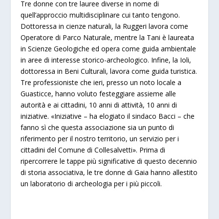
Tre donne con tre lauree diverse in nome di
quell’approccio multidisciplinare cui tanto tengono.
Dottoressa in cienze naturali, la Ruggeri lavora come
Operatore di Parco Naturale, mentre la Tani è laureata
in Scienze Geologiche ed opera come guida ambientale
in aree di interesse storico-archeologico. Infine, la Ioli,
dottoressa in Beni Culturali, lavora come guida turistica.
Tre professioniste che ieri, presso un noto locale a
Guasticce, hanno voluto festeggiare assieme alle
autorità e ai cittadini, 10 anni di attività, 10 anni di
iniziative. «Iniziative – ha elogiato il sindaco Bacci – che
fanno sì che questa associazione sia un punto di
riferimento per il nostro territorio, un servizio per i
cittadini del Comune di Collesalvetti». Prima di
ripercorrere le tappe più significative di questo decennio
di storia associativa, le tre donne di Gaia hanno allestito
un laboratorio di archeologia per i più piccoli.