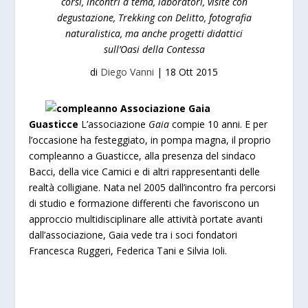
corsi, incontri a tema, laboratori, visite con
degustazione, Trekking con Delitto, fotografia
naturalistica, ma anche progetti didattici
sull’Oasi della Contessa
di
Diego Vanni
|
18 Ott 2015
Guasticce
L’associazione
Gaia
compie 10 anni. E per
l’occasione ha festeggiato, in pompa magna, il proprio
compleanno a Guasticce, alla presenza del sindaco
Bacci, della vice Camici e di altri rappresentanti delle
realtà colligiane. Nata nel 2005 dall’incontro fra percorsi
di studio e formazione differenti che favoriscono un
approccio multidisciplinare alle attività portate avanti
dall’associazione, Gaia vede tra i soci fondatori
Francesca Ruggeri, Federica Tani e Silvia Ioli.