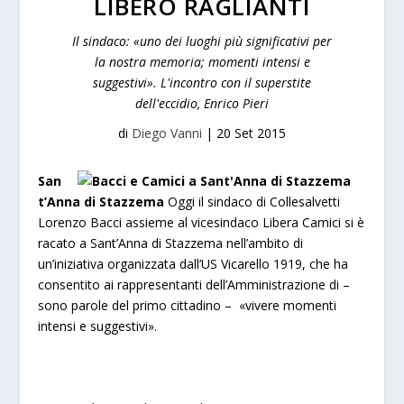
LIBERO RAGLIANTI
Il sindaco: «uno dei luoghi più significativi per
la nostra memoria; momenti intensi e
suggestivi». L'incontro con il superstite
dell'eccidio, Enrico Pieri
di
Diego Vanni
|
20 Set 2015
San
t’Anna di Stazzema
Oggi il sindaco di Collesalvetti
Lorenzo Bacci assieme al vicesindaco Libera Camici si è
racato a Sant’Anna di Stazzema nell’ambito di
un’iniziativa organizzata dall’US Vicarello 1919, che ha
consentito ai rappresentanti dell’Amministrazione di –
sono parole del primo cittadino – «vivere momenti
intensi e suggestivi».