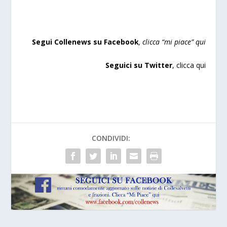
Segui Collenews su Facebook
,
clicca “mi piace”
qui
Seguici su Twitter
,
clicca qui
CONDIVIDI: