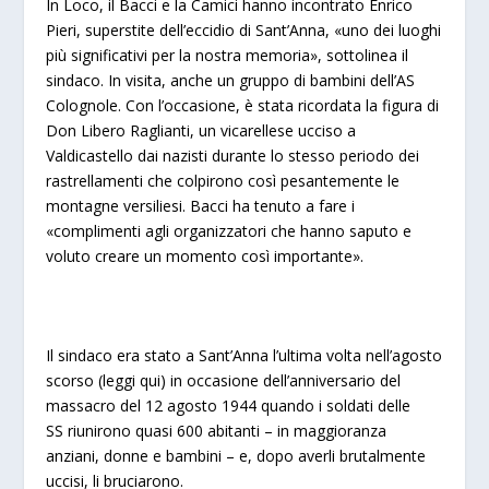
In Loco, il Bacci e la Camici hanno incontrato Enrico
Pieri, superstite dell’eccidio di Sant’Anna, «uno dei luoghi
più significativi per la nostra memoria», sottolinea il
sindaco. In visita, anche un gruppo di bambini dell’
AS
Colognole. Con l’occasione, è stata ricordata la figura di
Don Libero Raglianti, un vicarellese ucciso a
Valdicastello dai nazisti durante lo stesso periodo dei
rastrellamenti che colpirono così pesantemente le
montagne versiliesi.
Bacci ha tenuto a fare i
«complimenti agli organizzatori che hanno saputo e
voluto creare un momento così importante».
Il sindaco era stato a Sant’Anna l’ultima volta nell’agosto
scorso (
leggi qui
) in occasione dell’anniversario del
massacro del 12 agosto 1944 quando i soldati delle
SS riunirono quasi 600 abitanti – in maggioranza
anziani, donne e bambini – e, dopo averli brutalmente
uccisi, li bruciarono.