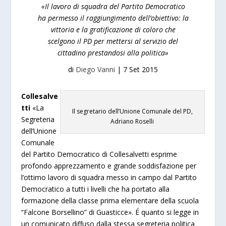
«Il lavoro di squadra del Partito Democratico
ha permesso il raggiungimento dell’obiettivo: la
vittoria e la gratificazione di coloro che
scelgono il PD per mettersi al servizio del
cittadino prestandosi alla politica»
di
Diego Vanni
|
7 Set 2015
Collesalve
tti
«La
Il segretario dell’Unione Comunale del PD,
Segreteria
Adriano Roselli
dell’Unione
Comunale
del Partito Democratico di Collesalvetti esprime
profondo apprezzamento e grande soddisfazione per
l’ottimo lavoro di squadra messo in campo dal Partito
Democratico a tutti i livelli che ha portato alla
formazione della classe prima elementare della scuola
“Falcone Borsellino” di Guasticce». É quanto si legge in
un comunicato diffuso dalla stessa segreteria politica