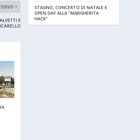
ESSIVO
STAGNO, CONCERTO DI NATALE E
OPEN DAY ALLA “MARGHERITA
HACK”
ALVETTI E
VICARELLO
RA