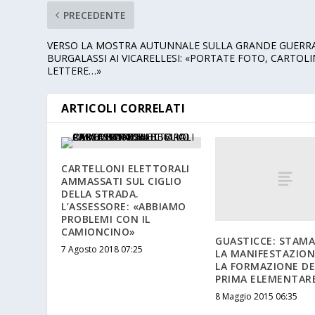
PRECEDENTE
VERSO LA MOSTRA AUTUNNALE SULLA GRANDE GUERRA
BURGALASSI AI VICARELLESI: «PORTATE FOTO, CARTOLI
LETTERE…»
ARTICOLI CORRELATI
CARTELLONI ELETTORALI
AMMASSATI SUL CIGLIO
DELLA STRADA.
L’ASSESSORE: «ABBIAMO
PROBLEMI CON IL
CAMIONCINO»
GUASTICCE: STAM
7 Agosto 2018 07:25
LA MANIFESTAZION
LA FORMAZIONE DE
PRIMA ELEMENTAR
8 Maggio 2015 06:35