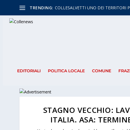
TRENDING:
COLLESALVETTI UNO DEI TERRITORI P
EDITORIALI
POLITICA LOCALE
COMUNE
FRAZ
STAGNO VECCHIO: LAV
ITALIA. ASA: TERMI