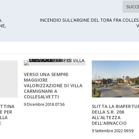
SUCC
.
INCENDIO SULL’ARGINE DEL TORA FRA COLLES
NE,
VERSO UNA SEMPRE
MAGGIORE
VALORIZZAZIONE DI VILLA
CARMIGNANI A
COLLESALVETTI
9 Dicembre 2018 07:56
ATTINA
SLITTA LA RIAPERTU
E PER
DELLA S.R. 206
LLA
ALL’ALTEZZA
E
DELL’ARNACCIO
9 Settembre 2022 09:59