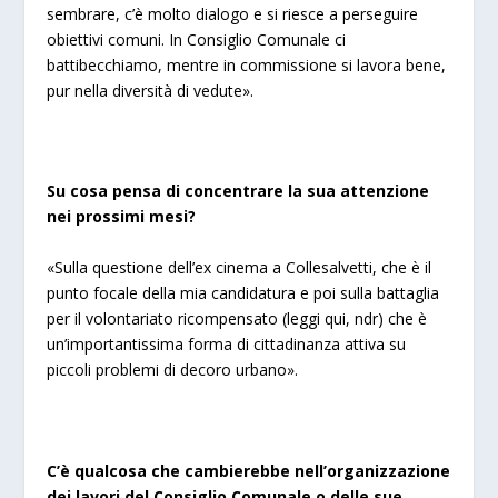
sembrare, c’è molto dialogo e si riesce a perseguire
obiettivi comuni. In Consiglio Comunale ci
battibecchiamo, mentre in commissione si lavora bene,
pur nella diversità di vedute».
Su cosa pensa di concentrare la sua attenzione
nei prossimi mesi?
«Sulla questione dell’ex cinema a Collesalvetti, che è il
punto focale della mia candidatura e poi sulla battaglia
per il volontariato ricompensato (
leggi qui
, ndr) che è
un’importantissima forma di cittadinanza attiva su
piccoli problemi di decoro urbano».
C’è qualcosa che cambierebbe nell’organizzazione
dei lavori del Consiglio Comunale o delle sue