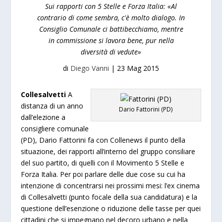
Sui rapporti con 5 Stelle e Forza Italia: «Al
contrario di come sembra, c'è molto dialogo. In
Consiglio Comunale ci battibecchiamo, mentre
in commissione si lavora bene, pur nella
diversità di vedute»
di
Diego Vanni
|
23 Mag 2015
Collesalvetti
A
distanza di un anno
Dario Fattorini (PD)
dall’elezione a
consigliere comunale
(PD), Dario Fattorini fa con Collenews il punto della
situazione, dei rapporti all’interno del gruppo consiliare
del suo partito, di quelli con il Movimento 5 Stelle e
Forza Italia. Per poi parlare delle due cose su cui ha
intenzione di concentrarsi nei prossimi mesi: l’ex cinema
di Collesalvetti (punto focale della sua candidatura) e la
questione dell’esenzione o riduzione delle tasse per quei
cittadini che si impegnano nel decoro urbano e nella