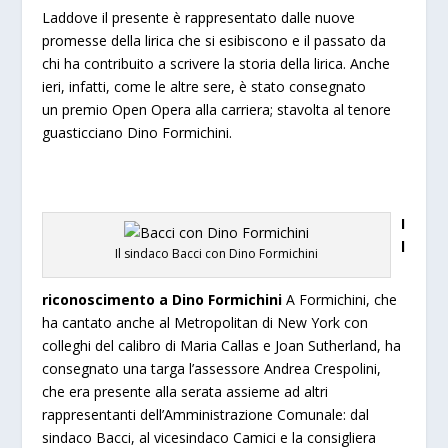
Laddove il presente è rappresentato dalle nuove
promesse della lirica che si esibiscono e il passato da
chi ha contribuito a scrivere la storia della lirica. Anche
ieri, infatti, come le altre sere, è stato consegnato
un premio Open Opera alla carriera; stavolta al tenore
guasticciano Dino Formichini.
I
l
Il sindaco Bacci con Dino Formichini
riconoscimento a Dino Formichini
A Formichini, che
ha cantato anche al Metropolitan di New York con
colleghi del calibro di Maria Callas e Joan Sutherland, ha
consegnato una targa l’assessore Andrea Crespolini,
che era presente alla serata assieme ad altri
rappresentanti dell’Amministrazione Comunale: dal
sindaco Bacci, al vicesindaco Camici e la consigliera