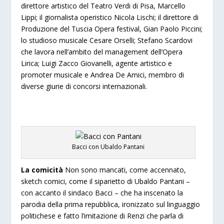
direttore artistico del Teatro Verdi di Pisa, Marcello
Lippi;
il giornalista operistico Nicola Lischi; il direttore di
Produzione del Tuscia Opera festival, Gian Paolo Piccini;
lo studioso musicale Cesare Orselli; Stefano Scardovi
che lavora nell’ambito del management dell’Opera
Lirica; Luigi Zacco Giovanelli, agente artistico e
promoter musicale e Andrea De Amici, membro di
diverse giurie di concorsi internazionali.
Bacci con Ubaldo Pantani
La comicità
Non sono mancati, come accennato,
sketch comici, come il siparietto di Ubaldo Pantani –
con accanto il sindaco Bacci – che ha inscenato la
parodia della prima repubblica, ironizzato sul linguaggio
politichese e fatto l’imitazione di Renzi che parla di