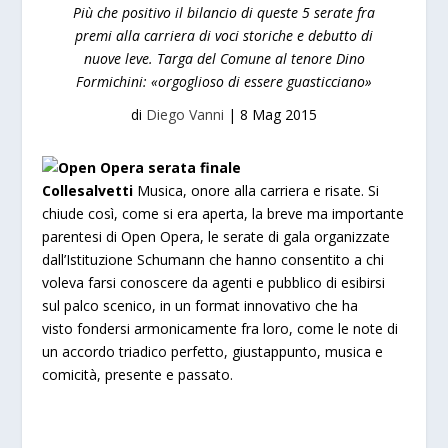
Più che positivo il bilancio di queste 5 serate fra
premi alla carriera di voci storiche e debutto di
nuove leve. Targa del Comune al tenore Dino
Formichini: «orgoglioso di essere guasticciano»
di
Diego Vanni
|
8 Mag 2015
Collesalvetti
Musica, onore alla carriera e risate. Si
chiude così, come si era aperta, la breve ma importante
parentesi di Open Opera, le serate di gala organizzate
dall’Istituzione Schumann che hanno consentito a chi
voleva farsi conoscere da agenti e pubblico di esibirsi
sul palco scenico, in un format innovativo che ha
visto fondersi armonicamente fra loro, come le note di
un accordo triadico perfetto, giustappunto, musica e
comicità, presente e passato.