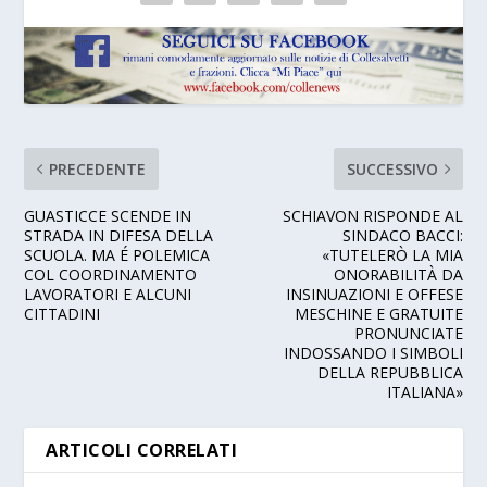
PRECEDENTE
SUCCESSIVO
GUASTICCE SCENDE IN
SCHIAVON RISPONDE AL
STRADA IN DIFESA DELLA
SINDACO BACCI:
SCUOLA. MA É POLEMICA
«TUTELERÒ LA MIA
COL COORDINAMENTO
ONORABILITÀ DA
LAVORATORI E ALCUNI
INSINUAZIONI E OFFESE
CITTADINI
MESCHINE E GRATUITE
PRONUNCIATE
INDOSSANDO I SIMBOLI
DELLA REPUBBLICA
ITALIANA»
ARTICOLI CORRELATI