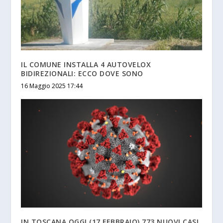
IL COMUNE INSTALLA 4 AUTOVELOX
BIDIREZIONALI: ECCO DOVE SONO
16 Maggio 2025 17:44
IN TOSCANA OGGI (17 FEBBRAIO) 773 NUOVI CASI