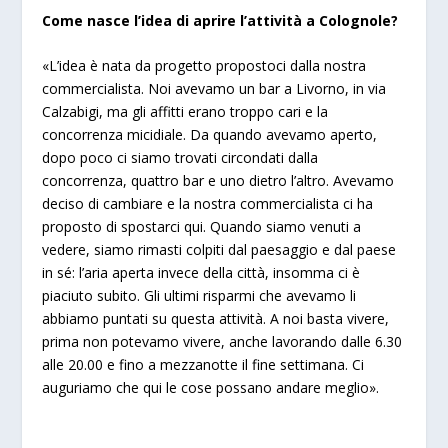
Come nasce l’idea di aprire l’attività a Colognole?
«L’idea è nata da progetto propostoci dalla nostra
commercialista. Noi avevamo un bar a Livorno, in via
Calzabigi, ma gli affitti erano troppo cari e la
concorrenza micidiale. Da quando avevamo aperto,
dopo poco ci siamo trovati circondati dalla
concorrenza, quattro bar e uno dietro l’altro. Avevamo
deciso di cambiare e la nostra commercialista ci ha
proposto di spostarci qui. Quando siamo venuti a
vedere, siamo rimasti colpiti dal paesaggio e dal paese
in sé: l’aria aperta invece della città, insomma ci è
piaciuto subito. Gli ultimi risparmi che avevamo li
abbiamo puntati su questa attività. A noi basta vivere,
prima non potevamo vivere, anche lavorando dalle 6.30
alle 20.00 e fino a mezzanotte il fine settimana. Ci
auguriamo che qui le cose possano andare meglio».