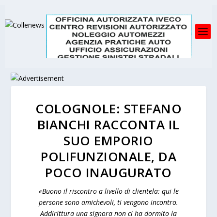
COLOGNOLE: STEFANO
BIANCHI RACCONTA IL
SUO EMPORIO
POLIFUNZIONALE, DA
POCO INAUGURATO
«Buono il riscontro a livello di clientela: qui le
persone sono amichevoli, ti vengono incontro.
Addirittura una signora non ci ha dormito la