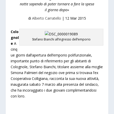
notte sapendo di poter tornare a fare la spesa
il giorno dopo»
di
Alberto Carratello
|
12 Mar 2015
Colo
gnol
Stefano Bianchi all’ingresso dell’emporio
e
A
cinq
ue giorni dall’apertura dell’emporio polifunzionale,
importante punto di riferimento per gli abitanti di
Colognole, Stefano Bianchi, titolare assieme alla moglie
Simona Palmieri del negozio ove prima si trovava l’ex
Cooperativa Colligiana, racconta la sua nuova attività,
inaugurata sabato 7 marzo alla presenza del sindaco,
che ha incoraggiato i due giovani complimentandosi
con loro.