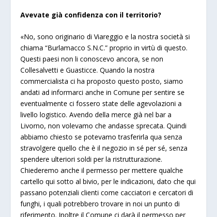
Avevate già confidenza con il territorio?
«No, sono originario di Viareggio e la nostra società si
chiama “Burlamacco S.N.C.” proprio in virtù di questo.
Questi paesi non li conoscevo ancora, se non
Collesalvetti e Guasticce. Quando la nostra
commercialista ci ha proposto questo posto, siamo
andati ad informarci anche in Comune per sentire se
eventualmente ci fossero state delle agevolazioni a
livello logistico. Avendo della merce già nel bar a
Livorno, non volevamo che andasse sprecata. Quindi
abbiamo chiesto se potevamo trasferirla qua senza
stravolgere quello che è il negozio in sé per sé, senza
spendere ulteriori soldi per la ristrutturazione.
Chiederemo anche il permesso per mettere qualche
cartello qui sotto al bivio, per le indicazioni, dato che qui
passano potenziali clienti come cacciatori e cercatori di
funghi, i quali potrebbero trovare in noi un punto di
riferimento. Inoltre il Comune ci darà il permesso per