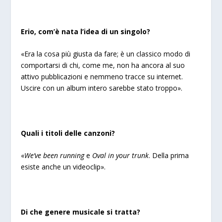
Erio, com’è nata l’idea di un singolo?
«Era la cosa più giusta da fare; è un classico modo di
comportarsi di chi, come me, non ha ancora al suo
attivo pubblicazioni e nemmeno tracce su internet.
Uscire con un album intero sarebbe stato troppo».
Quali i titoli delle canzoni?
«
We’ve been running
e
Oval in your trunk
. Della prima
esiste anche un videoclip».
Di che genere musicale si tratta?