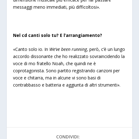
messaggi meno immediati, più difficoltosi»
.
Nel cd canti solo tu? E l’arrangiamento?
«Canto solo io. In
We’ve been running
, però, c’è un lungo
accordo dissonante che ho realizzato sovraincidendo la
voce di mo fratello Noah, che quindi ne è
coprotagonista. Sono partito registrando canzoni per
voce e chitarra, ma in alcune vi sono basi di
contrabbasso e batteria e aggiunta di altri strumenti».
CONDIVIDI: