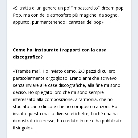
«
Si tratta di un genere un po’ “imbastardito”: dream pop.
Pop, ma con delle atmosfere più magiche, da sogno,
appunto, pur mantenendo i caratteri del pop
»
.
Come hai instaurato i rapporti con la casa
discografica?
«Tramite mail. Ho inviato demo, 2/3 pezzi di cui ero
particolarmente orgoglioso. Erano anni che scrivevo
senza inviare alle case discografiche, alla fine mi sono
deciso. Ho spiegato loro che mi sono sempre
interessato alla composizione, all’armonia, che ho
studiato canto lirico e che ho composto canzoni. Ho
inviato questa mail a diverse etichette, finché una ha
dimostrato interesse, ha creduto in me e ha pubblicato
il singolo».