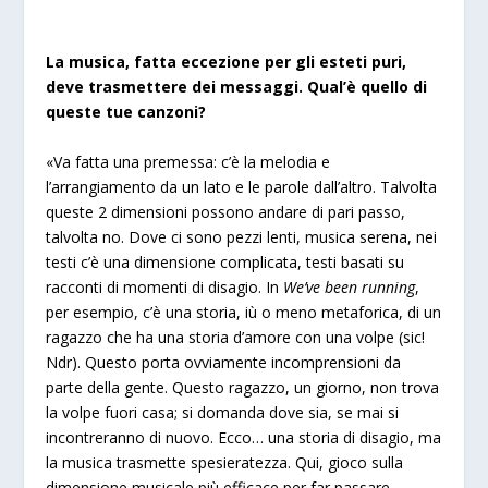
La musica, fatta eccezione per gli esteti puri,
deve trasmettere dei messaggi. Qual’è quello di
queste tue canzoni?
«Va fatta una premessa: c’è la melodia e
l’arrangiamento da un lato e le parole dall’altro. Talvolta
queste 2 dimensioni possono andare di pari passo,
talvolta no. Dove ci sono pezzi lenti, musica serena, nei
testi c’è una dimensione complicata, testi basati su
racconti di momenti di disagio. In
We’ve been running
,
per esempio, c’è una storia, iù o meno metaforica, di un
ragazzo che ha una storia d’amore con una volpe (sic!
Ndr). Questo porta ovviamente incomprensioni da
parte della gente. Questo ragazzo, un giorno, non trova
la volpe fuori casa; si domanda dove sia, se mai si
incontreranno di nuovo. Ecco… una storia di disagio, ma
la musica trasmette spesieratezza. Qui, gioco sulla
dimensione musicale più efficace per far passare