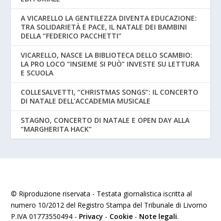
A VICARELLO LA GENTILEZZA DIVENTA EDUCAZIONE:
TRA SOLIDARIETÀ E PACE, IL NATALE DEI BAMBINI
DELLA “FEDERICO PACCHETTI”
VICARELLO, NASCE LA BIBLIOTECA DELLO SCAMBIO:
LA PRO LOCO “INSIEME SI PUÒ” INVESTE SU LETTURA
E SCUOLA
COLLESALVETTI, “CHRISTMAS SONGS”: IL CONCERTO
DI NATALE DELL’ACCADEMIA MUSICALE
STAGNO, CONCERTO DI NATALE E OPEN DAY ALLA
“MARGHERITA HACK”
© Riproduzione riservata - Testata giornalistica iscritta al
numero 10/2012 del Registro Stampa del Tribunale di Livorno
P.IVA 01773550494 -
Privacy
-
Cookie
-
Note legali
.