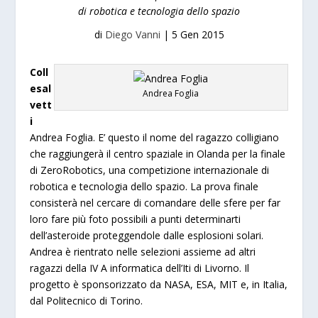
di robotica e tecnologia dello spazio
di
Diego Vanni
|
5 Gen 2015
Coll
esal
Andrea Foglia
vett
i
Andrea Foglia. E’ questo il nome del ragazzo colligiano
che raggiungerà il centro spaziale in Olanda per la finale
di ZeroRobotics, una competizione internazionale di
robotica e tecnologia dello spazio. La prova finale
consisterà nel cercare di comandare delle sfere per far
loro fare più foto possibili a punti determinarti
dell’asteroide proteggendole dalle esplosioni solari.
Andrea è rientrato nelle selezioni assieme ad altri
ragazzi della IV A informatica dell’Iti di Livorno. Il
progetto è sponsorizzato da NASA, ESA, MIT e, in Italia,
dal Politecnico di Torino.