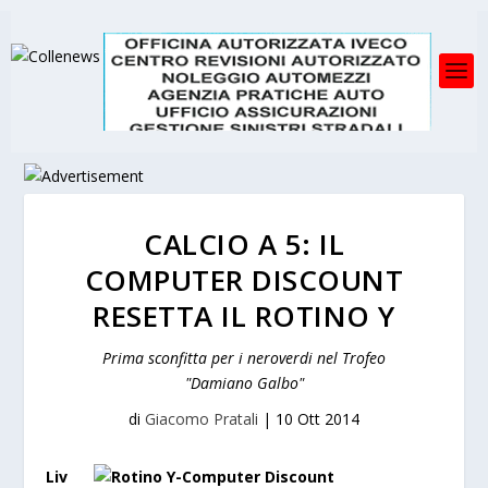
CALCIO A 5: IL
COMPUTER DISCOUNT
RESETTA IL ROTINO Y
Prima sconfitta per i neroverdi nel Trofeo
"Damiano Galbo"
di
Giacomo Pratali
|
10 Ott 2014
Liv