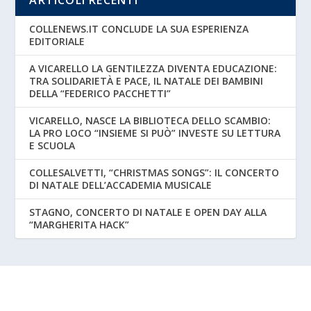
ARTICOLI RECENTI
COLLENEWS.IT CONCLUDE LA SUA ESPERIENZA
EDITORIALE
A VICARELLO LA GENTILEZZA DIVENTA EDUCAZIONE:
TRA SOLIDARIETÀ E PACE, IL NATALE DEI BAMBINI
DELLA “FEDERICO PACCHETTI”
VICARELLO, NASCE LA BIBLIOTECA DELLO SCAMBIO:
LA PRO LOCO “INSIEME SI PUÒ” INVESTE SU LETTURA
E SCUOLA
COLLESALVETTI, “CHRISTMAS SONGS”: IL CONCERTO
DI NATALE DELL’ACCADEMIA MUSICALE
STAGNO, CONCERTO DI NATALE E OPEN DAY ALLA
“MARGHERITA HACK”