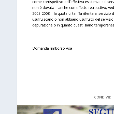
come corrispettivo dell’effettiva esistenza del se
non è dovuta – anche con effetto retroattivo, veda
2003-2008 – la quota di tariffa riferita al servizio
usufruiscano o non abbiano usufruito del servizio i
depurazione o in quanto questi siano temporanea
Domanda rimborso Asa
CONDIVIDI: