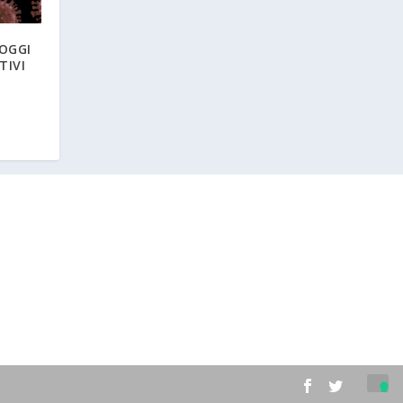
 OGGI
TIVI