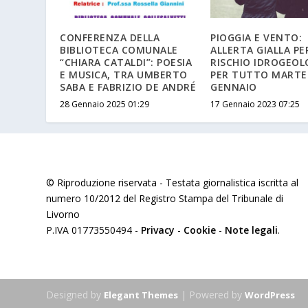
CONFERENZA DELLA
PIOGGIA E VENTO:
BIBLIOTECA COMUNALE
ALLERTA GIALLA PE
“CHIARA CATALDI”: POESIA
RISCHIO IDROGEOL
E MUSICA, TRA UMBERTO
PER TUTTO MARTED
SABA E FABRIZIO DE ANDRÉ
GENNAIO
28 Gennaio 2025 01:29
17 Gennaio 2023 07:25
© Riproduzione riservata - Testata giornalistica iscritta al
numero 10/2012 del Registro Stampa del Tribunale di
Livorno
P.IVA 01773550494 -
Privacy
-
Cookie
-
Note legali
.
Designed by
| Powered by
Elegant Themes
WordPress