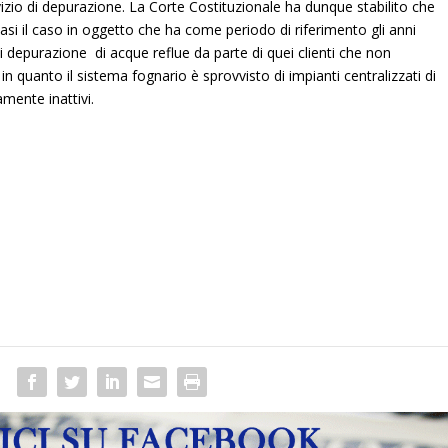
rvizio di depurazione. La Corte Costituzionale ha dunque stabilito che
si il caso in oggetto che ha come periodo di riferimento gli anni
 di depurazione di acque reflue da parte di quei clienti che non
n quanto il sistema fognario è sprovvisto di impianti centralizzati di
mente inattivi.