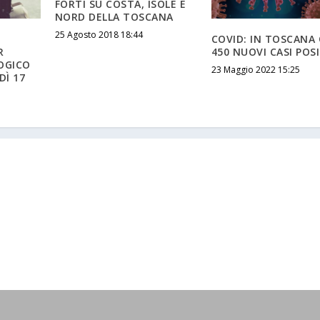
FORTI SU COSTA, ISOLE E
NORD DELLA TOSCANA
25 Agosto 2018 18:44
COVID: IN TOSCANA
R
450 NUOVI CASI POSI
OGICO
23 Maggio 2022 15:25
Ì 17