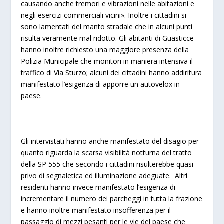
causando anche tremori e vibrazioni nelle abitazioni e
negli esercizi commerciali vicini». Inoltre i cittadini si
sono lamentati del manto stradale che in alcuni punti
risulta veramente mal ridotto. Gli abitanti di Guasticce
hanno inoltre richiesto una maggiore presenza della
Polizia Municipale che monitori in maniera intensiva il
traffico di Via Sturzo; alcuni dei cittadini hanno addiritura
manifestato l’esigenza di apporre un autovelox in
paese.
Gli intervistati hanno anche manifestato del disagio per
quanto riguarda la scarsa visibilità notturna del tratto
della SP 555 che secondo i cittadini risulterebbe quasi
privo di segnaletica ed illuminazione adeguate. Altri
residenti hanno invece manifestato l’esigenza di
incrementare il numero dei parcheggi in tutta la frazione
e hanno inoltre manifestato insofferenza per il
passaggio di mezzi pesanti per le vie del paese che