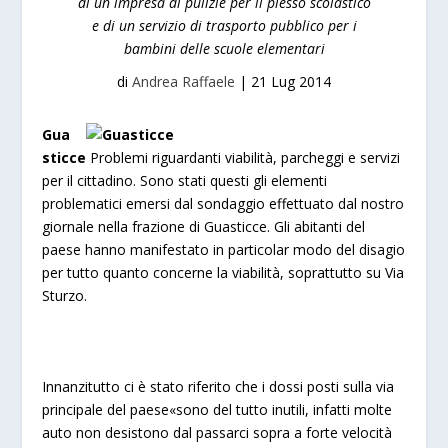
di un impresa di pulizie per il plesso scolastico
e di un servizio di trasporto pubblico per i
bambini delle scuole elementari
di
Andrea Raffaele
|
21 Lug 2014
Gua
sticce
Problemi riguardanti viabilità, parcheggi e servizi
per il cittadino. Sono stati questi gli elementi
problematici emersi dal sondaggio effettuato dal nostro
giornale nella frazione di Guasticce. Gli abitanti del
paese hanno manifestato in particolar modo del disagio
per tutto quanto concerne la viabilità, soprattutto su Via
Sturzo.
Innanzitutto ci è stato riferito che i dossi posti sulla via
principale del paese«sono del tutto inutili, infatti molte
auto non desistono dal passarci sopra a forte velocità