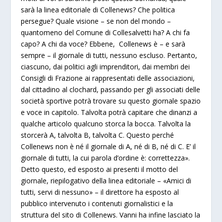
sarà la linea editoriale di Collenews? Che politica
persegue? Quale visione – se non del mondo –
quantomeno del Comune di Collesalvetti ha? A chi fa
capo? A chi da voce? Ebbene, Collenews è – e sarà
sempre – il giornale di tutti, nessuno escluso. Pertanto,
ciascuno, dai politici agli imprenditori, dai membri dei
Consigli di Frazione ai rappresentati delle associazioni,
dal cittadino al clochard, passando per gli associati delle
società sportive potrà trovare su questo giornale spazio
e voce in capitolo. Talvolta potrà capitare che dinanzi a
qualche articolo qualcuno storca la bocca. Talvolta la
storcerà A, talvolta B, talvolta C. Questo perché
Collenews non è né il giornale di A, né di B, né di C. E’ il
giornale di tutti, la cui parola d’ordine è: correttezza».
Detto questo, ed esposto ai presenti il motto del
giornale, riepilogativo della linea editoriale – «Amici di
tutti, servi di nessuno» – il direttore ha esposto al
pubblico intervenuto i contenuti giornalistici e la
struttura del sito di Collenews. Vanni ha infine lasciato la