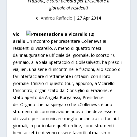
Frazione, è stata pensata per presentare il
giornale ai residenti
di
Andrea Raffaele
|
27 Apr 2014
Vic
arello
Un incontro per presentare Collenews ai
residenti di Vicarello. A meno di quattro mesi
dall’inaugurazione ufficiale del giornale, lo scorso 10
gennaio, alla Sala Spettacolo di Collesalvetti, ha preso il
via, ieri, una serie di incontri nelle frazioni, allo scopo di
far interfacciare direttamente i cittadini con il loro
giornale. L’inizio di questo tour, appunto, a Vicarello.
L’incontro, organizzato dal Consiglio di Frazione, è
stato aperto da Angela Burgalassi, Presidente
dell’Organo che ha spiegato che «Collenews è uno
strumento di comunicazione nuovo che deve essere
utilizzato per comunicare meglio anche tra i cittadini. I
giornali, in particolare quelli on line, sono strumenti
bene accetti e devono essere favoriti al massimo.