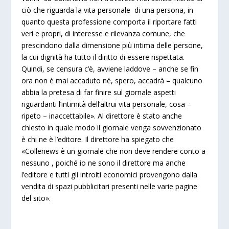
ciò che riguarda la vita personale di una persona, in
quanto questa professione comporta il riportare fatti
veri e propri, di interesse e rilevanza comune, che
prescindono dalla dimensione più intima delle persone,
la cui dignità ha tutto il diritto di essere rispettata.
Quindi, se censura c’è, avviene laddove – anche se fin
ora non è mai accaduto né, spero, accadrà – qualcuno
abbia la pretesa di far finire sul giornale aspetti
riguardanti l’intimità dell’altrui vita personale, cosa –
ripeto – inaccettabile». Al direttore è stato anche
chiesto in quale modo il giornale venga sovvenzionato
è chi ne è l’editore. Il direttore ha spiegato che
«Collenews è un giornale che non deve rendere conto a
nessuno , poiché io ne sono il direttore ma anche
l’editore e tutti gli introiti economici provengono dalla
vendita di spazi pubblicitari presenti nelle varie pagine
del sito».