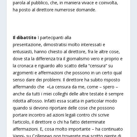
parola al pubblico, che, in maniera vivace e coinvolta,
ha posto al direttore numerose domande.
Il dibattito
I partecipanti alla
presentazione, dimostratisi molto interessati e
entusiasti, hanno chiesto al direttore, fra le altre cose,
dove sta la differenza tra il giornalismo vero e proprio e
la cronaca e riguardo allo scatto della “censura” su
argomenti e affermazioni che possono in un certo qual
senso dare dei problemi. Il direttore ha subito risposto
affermando che «La censura da me, come – spero –
anche da tutti i miei colleghi delle altre testate è sempre
ridotta all’osso. Infatti essa scatta in particolar modo
quando si devono riportare delle cose che possono
portare incontro ad azioni legali contro chi scrive
l’articolo, il direttore o chi ha fatto determinate
affermazioni. E, cosa molto importante – ha continuato
Vanni- su Collenews non troverete mai scritto niente di