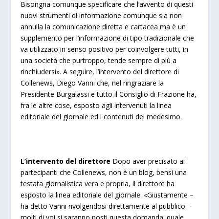
Bisongna comunque specificare che l’avvento di questi
nuovi strumenti di informazione comunque sia non
annulla la comunicazione diretta e cartacea ma è un
supplemento per l’informazione di tipo tradizionale che
va utilizzato in senso positivo per coinvolgere tutti, in
una società che purtroppo, tende sempre di più a
rinchiudersi». A seguire, l’intervento del direttore di
Collenews, Diego Vanni che, nel ringraziare la
Presidente Burgalassi e tutto il Consiglio di Frazione ha,
fra le altre cose, esposto agli intervenuti la linea
editoriale del giornale ed i contenuti del medesimo.
L’intervento del direttore
Dopo aver precisato ai
partecipanti che Collenews, non è un blog, bensì una
testata giornalistica vera e propria, il direttore ha
esposto la linea editoriale del giornale. «Giustamente –
ha detto Vanni rivolgendosi direttamente al pubblico –
molti di voi si saranno posti questa domanda; quale