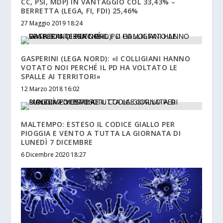
CC, PSI, MDP) IN VANTAGGIO COL 33,43% –
BERRETTA (LEGA, FI, FDI) 25,46%
27 Maggio 2019 18:24
GASPERINI (LEGA NORD): «I COLLIGIANI HANNO
VOTATO NOI PERCHÉ IL PD HA VOLTATO LE
SPALLE AI TERRITORI»
12 Marzo 2018 16:02
MALTEMPO: ESTESO IL CODICE GIALLO PER
PIOGGIA E VENTO A TUTTA LA GIORNATA DI
LUNEDÌ 7 DICEMBRE
6 Dicembre 2020 18:27