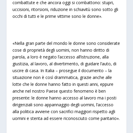
combattute e che ancora oggi si combattono: stupri,
uccisioni, ritorsioni, riduzione in schiavitù sono sotto gli
occhi di tutti e le prime vittime sono le donne».
«Nella gran parte del mondo le donne sono considerate
cose di proprietà degli uomini, non hanno diritto di
parola, a loro è negato l’accesso all’istruzione, alla
giustizia, al lavoro, al divertimento, di guidare l’auto, di
uscire di casa. In Italia – prosegue il documento – la
situazione non è così drammatica, grazie anche alle
lotte che le donne hanno fatto in questi anni, eppure
anche nel nostro Paese questo fenomeno è ben
presente: le donne hanno accesso al lavoro ma i posti
dirigenziali sono appannaggio degli uomini, l’accesso
alla politica avviene con sacrifici maggiori rispetto agli
uomini e stenta ad essere riconosciuto come paritario».