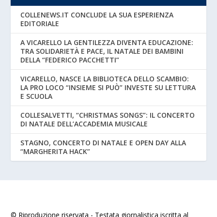
COLLENEWS.IT CONCLUDE LA SUA ESPERIENZA
EDITORIALE
A VICARELLO LA GENTILEZZA DIVENTA EDUCAZIONE:
TRA SOLIDARIETÀ E PACE, IL NATALE DEI BAMBINI
DELLA “FEDERICO PACCHETTI”
VICARELLO, NASCE LA BIBLIOTECA DELLO SCAMBIO:
LA PRO LOCO “INSIEME SI PUÒ” INVESTE SU LETTURA
E SCUOLA
COLLESALVETTI, “CHRISTMAS SONGS”: IL CONCERTO
DI NATALE DELL’ACCADEMIA MUSICALE
STAGNO, CONCERTO DI NATALE E OPEN DAY ALLA
“MARGHERITA HACK”
© Riproduzione riservata - Testata giornalistica iscritta al