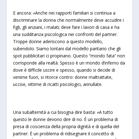
E ancora: «Anche nei rapporti familiari si continua a
discriminare la donna che normalmente deve accudire i
figli, gli anziani, i malati; deve fare i lavori di casa e ha
una sudditanza psicologica nei confronti del partner.
Troppe donne aderiscono a questo modello,
subendolo. Siamo lontani dal modello paritario che gli
spot pubblicitari ci propinano. Questo “mondo fata” non
corrisponde alla realtà. Spesso è un mondo d’inferno da
dove è difficile uscire e spesso, quando si decide di
venirne fuori, si ritorce contro: donne maltrattate,
uccise, vittime di ricatti psicologici, annullate.
Una subalternità a cui bisogna dire basta: «A tutto
questo le donne devono dire di no. È un problema di
presa di coscienza della propria dignità e di quella del
partner. È un problema di ridisegnare il concetto di