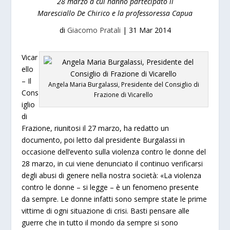
28 marzo a cui hanno partecipato il
Maresciallo De Chirico e la professoressa Capua
di
Giacomo Pratali
|
31 Mar 2014
Vicar
ello
–
Il
Angela Maria Burgalassi, Presidente del Consiglio di
Cons
Frazione di Vicarello
iglio
di
Frazione, riunitosi il 27 marzo, ha redatto un
documento, poi letto dal presidente Burgalassi in
occasione dell’evento sulla violenza contro le donne del
28 marzo, in cui viene denunciato il continuo verificarsi
degli abusi di genere nella nostra società: «La violenza
contro le donne – si legge – è un fenomeno presente
da sempre. Le donne infatti sono sempre state le prime
vittime di ogni situazione di crisi. Basti pensare alle
guerre che in tutto il mondo da sempre si sono