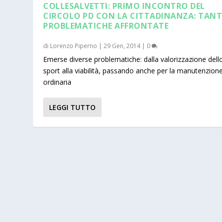
COLLESALVETTI: PRIMO INCONTRO DEL
CIRCOLO PD CON LA CITTADINANZA: TANT
PROBLEMATICHE AFFRONTATE
di
Lorenzo Piperno
|
29 Gen, 2014
|
0
Emerse diverse problematiche: dalla valorizzazione dell
sport alla viabilità, passando anche per la manutenzion
ordinaria
LEGGI TUTTO