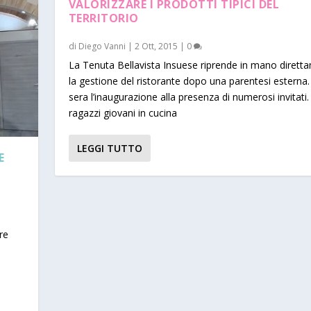
VALORIZZARE I PRODOTTI TIPICI DEL
TERRITORIO
di
Diego Vanni
|
2 Ott, 2015
|
0
La Tenuta Bellavista Insuese riprende in mano dirett
la gestione del ristorante dopo una parentesi esterna. 
sera l’inaugurazione alla presenza di numerosi invitati. 
ragazzi giovani in cucina
LEGGI TUTTO
E
re