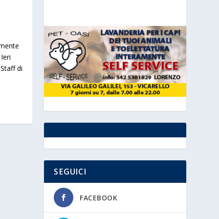
amente
Ieri
Staff di
SEGUICI
FACEBOOK