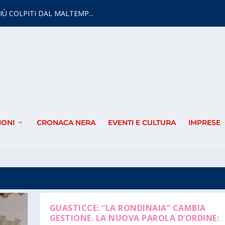
IÙ COLPITI DAL MALTEMP...
IONI
CRONACA NERA
EVENTI E CULTURA
IMPRESE
GUASTICCE: “LA RONDINAIA” CAMBIA
GESTIONE. LA NUOVA PAROLA D’ORDINE: