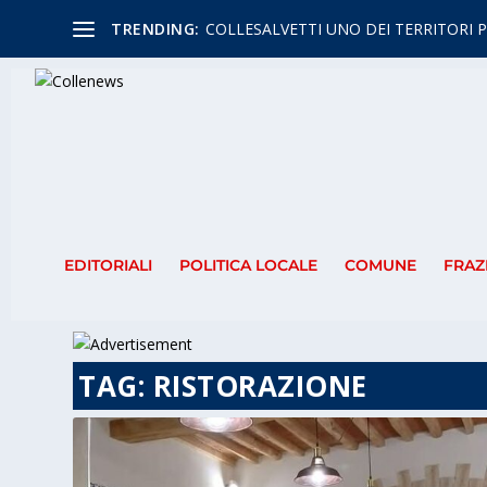
TRENDING:
COLLESALVETTI UNO DEI TERRITORI P
EDITORIALI
POLITICA LOCALE
COMUNE
FRAZ
TAG:
RISTORAZIONE