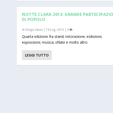
NOTTE CLARA 2013: GRANDE PARTECIPAZI
DI POPOLO
di
Diego Vanni
|
19 Lug, 2013
|
0
Quarta edizione fra stand; ristorazione; esibizioni;
esposizioni; musica; sfilate e molto altro
LEGGI TUTTO