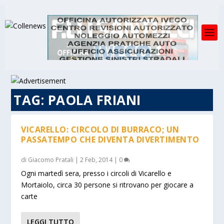
TAG:
PAOLA FRIANI
VICARELLO: CIRCOLO DI BURRACO; UN
PASSATEMPO CHE DIVENTA DIVERTIMENTO
di
Giacomo Pratali
|
2 Feb, 2014
|
0
Ogni martedì sera, presso i circoli di Vicarello e
Mortaiolo, circa 30 persone si ritrovano per giocare a
carte
LEGGI TUTTO