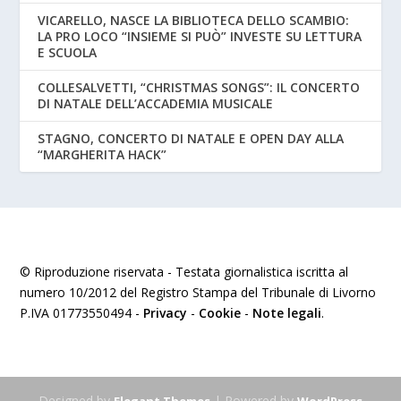
VICARELLO, NASCE LA BIBLIOTECA DELLO SCAMBIO:
LA PRO LOCO “INSIEME SI PUÒ” INVESTE SU LETTURA
E SCUOLA
COLLESALVETTI, “CHRISTMAS SONGS”: IL CONCERTO
DI NATALE DELL’ACCADEMIA MUSICALE
STAGNO, CONCERTO DI NATALE E OPEN DAY ALLA
“MARGHERITA HACK”
© Riproduzione riservata - Testata giornalistica iscritta al
numero 10/2012 del Registro Stampa del Tribunale di Livorno
P.IVA 01773550494 -
Privacy
-
Cookie
-
Note legali
.
Designed by
| Powered by