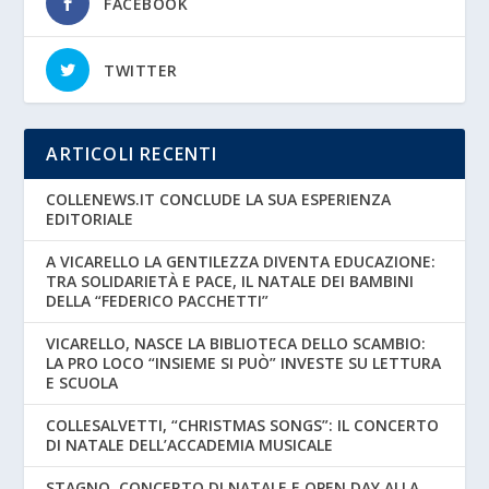
FACEBOOK
TWITTER
ARTICOLI RECENTI
COLLENEWS.IT CONCLUDE LA SUA ESPERIENZA
EDITORIALE
A VICARELLO LA GENTILEZZA DIVENTA EDUCAZIONE:
TRA SOLIDARIETÀ E PACE, IL NATALE DEI BAMBINI
DELLA “FEDERICO PACCHETTI”
VICARELLO, NASCE LA BIBLIOTECA DELLO SCAMBIO:
LA PRO LOCO “INSIEME SI PUÒ” INVESTE SU LETTURA
E SCUOLA
COLLESALVETTI, “CHRISTMAS SONGS”: IL CONCERTO
DI NATALE DELL’ACCADEMIA MUSICALE
STAGNO, CONCERTO DI NATALE E OPEN DAY ALLA