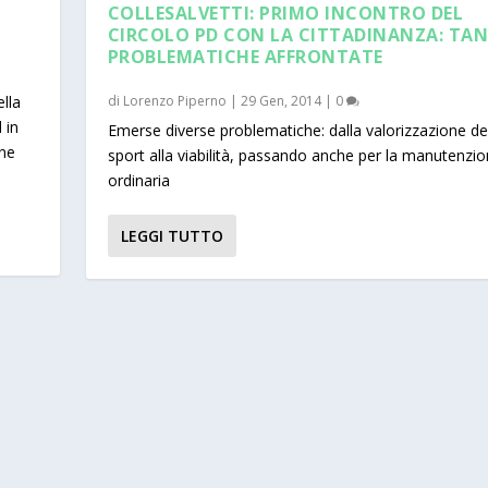
COLLESALVETTI: PRIMO INCONTRO DEL
CIRCOLO PD CON LA CITTADINANZA: TAN
PROBLEMATICHE AFFRONTATE
ella
di
Lorenzo Piperno
|
29 Gen, 2014
|
0
 in
Emerse diverse problematiche: dalla valorizzazione de
one
sport alla viabilità, passando anche per la manutenzi
ordinaria
LEGGI TUTTO