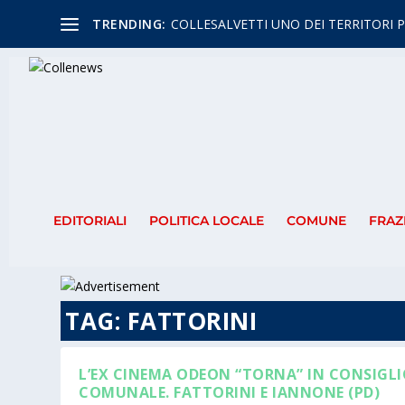
TRENDING:
COLLESALVETTI UNO DEI TERRITORI P
EDITORIALI
POLITICA LOCALE
COMUNE
FRAZ
TAG:
FATTORINI
L’EX CINEMA ODEON “TORNA” IN CONSIGL
COMUNALE. FATTORINI E IANNONE (PD)