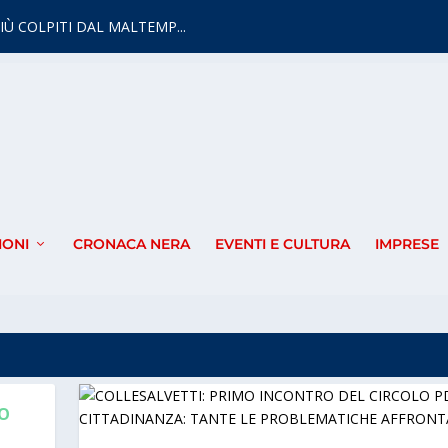
IÙ COLPITI DAL MALTEMP...
IONI
CRONACA NERA
EVENTI E CULTURA
IMPRESE
IO