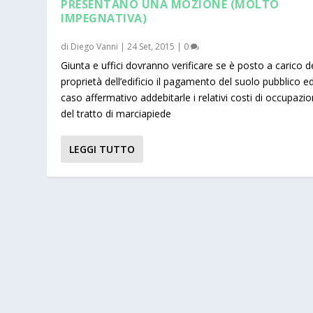
PRESENTANO UNA MOZIONE (MOLTO
IMPEGNATIVA)
di
Diego Vanni
|
24 Set, 2015
|
0
Giunta e uffici dovranno verificare se è posto a carico d
proprietà dell’edificio il pagamento del suolo pubblico ed
caso affermativo addebitarle i relativi costi di occupazi
del tratto di marciapiede
LEGGI TUTTO