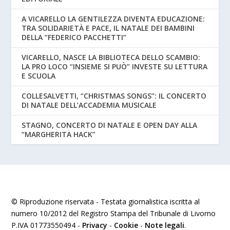
A VICARELLO LA GENTILEZZA DIVENTA EDUCAZIONE:
TRA SOLIDARIETÀ E PACE, IL NATALE DEI BAMBINI
DELLA “FEDERICO PACCHETTI”
VICARELLO, NASCE LA BIBLIOTECA DELLO SCAMBIO:
LA PRO LOCO “INSIEME SI PUÒ” INVESTE SU LETTURA
E SCUOLA
COLLESALVETTI, “CHRISTMAS SONGS”: IL CONCERTO
DI NATALE DELL’ACCADEMIA MUSICALE
STAGNO, CONCERTO DI NATALE E OPEN DAY ALLA
“MARGHERITA HACK”
© Riproduzione riservata - Testata giornalistica iscritta al
numero 10/2012 del Registro Stampa del Tribunale di Livorno
P.IVA 01773550494 -
Privacy
-
Cookie
-
Note legali
.