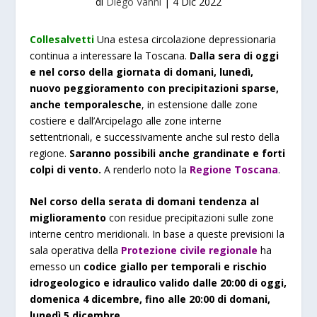
di
Diego Vanni
|
4 Dic 2022
Collesalvetti
Una estesa circolazione depressionaria
continua a interessare la Toscana.
Dalla sera di oggi
e nel corso della giornata di domani, lunedì,
nuovo peggioramento con precipitazioni sparse,
anche temporalesche
, in estensione dalle zone
costiere e dall’Arcipelago alle zone interne
settentrionali, e successivamente anche sul resto della
regione.
Saranno possibili anche grandinate e forti
colpi di vento.
A renderlo noto la
Regione Toscana
.
Nel corso della serata di domani tendenza al
miglioramento
con residue precipitazioni sulle zone
interne centro meridionali. In base a queste previsioni la
sala operativa della
Protezione civile regionale
ha
emesso un
codice giallo per temporali e rischio
idrogeologico e idraulico valido dalle 20:00 di oggi,
domenica 4 dicembre, fino alle 20:00 di domani,
lunedì 5 dicembre.