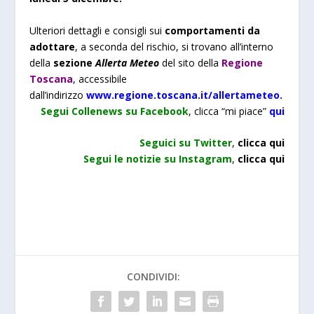
Ulteriori dettagli e consigli sui
comportamenti da
adottare
, a seconda del rischio, si trovano all’interno
della
sezione
Allerta Meteo
del sito della
Regione
Toscana
, accessibile
dall’indirizzo
www.regione.toscana.it/allertameteo
.
Se
gui Collenews su Facebook
, clicca “mi piace”
qui
Seguici su Twitter
,
clicca qui
Segui le notizie su Instagram
,
clicca qui
CONDIVIDI: