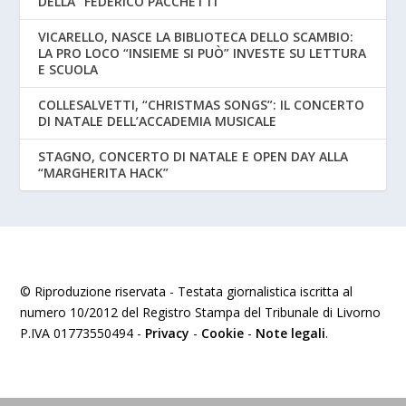
DELLA “FEDERICO PACCHETTI”
VICARELLO, NASCE LA BIBLIOTECA DELLO SCAMBIO:
LA PRO LOCO “INSIEME SI PUÒ” INVESTE SU LETTURA
E SCUOLA
COLLESALVETTI, “CHRISTMAS SONGS”: IL CONCERTO
DI NATALE DELL’ACCADEMIA MUSICALE
STAGNO, CONCERTO DI NATALE E OPEN DAY ALLA
“MARGHERITA HACK”
© Riproduzione riservata - Testata giornalistica iscritta al
numero 10/2012 del Registro Stampa del Tribunale di Livorno
P.IVA 01773550494 -
Privacy
-
Cookie
-
Note legali
.