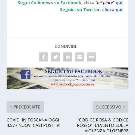
Segui Collenews su Facebook
, clicca “
mi piace
”
qui
Seguici su Twitter
,
clicca
qui
CONDIVIDI:
PRECEDENTE
SUCCESSIVO
COVID: IN TOSCANA OGGI
“CODICE ROSA & CODICE
4.577 NUOVI CASI POSITIVI
ROSSO”: L’EVENTO SULLA
VIOLENZA DI GENERE