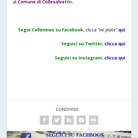
al
Comune di Collesalvetti
».
Segui Collenews su Facebook
, clicca
“mi piace”
qui
Seguici su Twitter
,
clicca qui
Seguici su Instagram
,
cl
icca qui
CONDIVIDI: