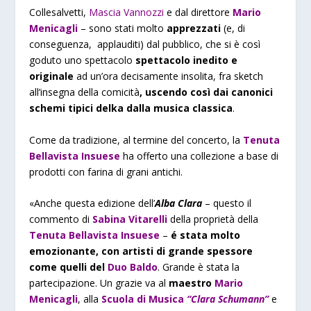
Collesalvetti,
Mascia Vannozzi
e dal direttore
Mario
Menicagli
– sono stati molto
apprezzati
(e, di
conseguenza, applauditi) dal pubblico, che si è così
goduto uno spettacolo
spettacolo inedito e
originale
ad un’ora decisamente insolita, fra sketch
all’insegna della comicità
, uscendo così dai canonici
schemi tipici delka dalla musica classica
.
Come da tradizione, al termine del concerto, la
Tenuta
Bellavista Insuese
ha offerto una collezione a base di
prodotti con farina di grani antichi.
«Anche questa edizione dell’
Alba Clara
– questo il
commento di
Sabina Vitarelli
della proprietà della
Tenuta Bellavista Insuese
–
é stata molto
emozionante, con artisti di grande spessore
come quelli del
Duo Baldo
. Grande è stata la
partecipazione. Un grazie va al
maestro
Mario
Menicagli
, alla
Scuola di Musica
“Clara Schumann”
e