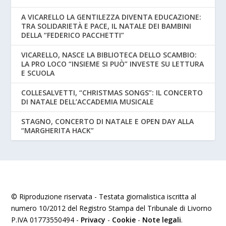
A VICARELLO LA GENTILEZZA DIVENTA EDUCAZIONE:
TRA SOLIDARIETÀ E PACE, IL NATALE DEI BAMBINI
DELLA “FEDERICO PACCHETTI”
VICARELLO, NASCE LA BIBLIOTECA DELLO SCAMBIO:
LA PRO LOCO “INSIEME SI PUÒ” INVESTE SU LETTURA
E SCUOLA
COLLESALVETTI, “CHRISTMAS SONGS”: IL CONCERTO
DI NATALE DELL’ACCADEMIA MUSICALE
STAGNO, CONCERTO DI NATALE E OPEN DAY ALLA
“MARGHERITA HACK”
© Riproduzione riservata - Testata giornalistica iscritta al
numero 10/2012 del Registro Stampa del Tribunale di Livorno
P.IVA 01773550494 -
Privacy
-
Cookie
-
Note legali
.