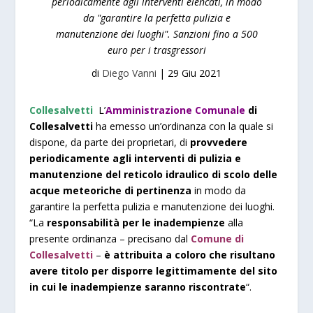
periodicamente agli interventi elencati, in modo
da "garantire la perfetta pulizia e
manutenzione dei luoghi". Sanzioni fino a 500
euro per i trasgressori
di
Diego Vanni
|
29 Giu 2021
Collesalvetti
L’
Amministrazione Comunale
di
Collesalvetti
ha emesso un’ordinanza con la quale si
dispone, da parte dei proprietari, di
provvedere
periodicamente agli interventi di pulizia e
manutenzione del reticolo idraulico di scolo delle
acque meteoriche di pertinenza
in modo da
garantire la perfetta pulizia e manutenzione dei luoghi.
“La
responsabilità per le inadempienze
alla
presente ordinanza – precisano dal
Comune di
Collesalvetti
–
è attribuita a coloro che risultano
avere titolo per disporre legittimamente del sito
in cui le inadempienze saranno riscontrate
“.