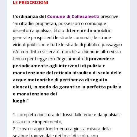
LE PRESCRIZIONI
L’
ordinanza del
Comune di Collesalvetti
prescrive
“ai cittadini proprietari, possessori o comunque
detentori a qualsiasi titolo di terreni ed immobili in
generale prospicienti le strade comunali, le strade
vicinali pubbliche e tutte le strade di pubblico passaggio
e/o con diritto si servitù, nonché a chiunque altro vi sia
tenuto per Legge e/o Regolamento di
provvedere
periodicamente agli interventi di pulizia e
manutenzione del reticolo idraulico di scolo delle
acque meteoriche di pertinenza di seguito
elencati, in modo da garantire la perfetta pulizia
e manutenzione dei
luoghi”
.
1. completa ripulitura dei fossi dalle erbe e da qualsiasi
ostacolo e impedimento;
2. scavo e approfondimento a giusta misura della
sezione trapezoidale dei fossi di scolo, con