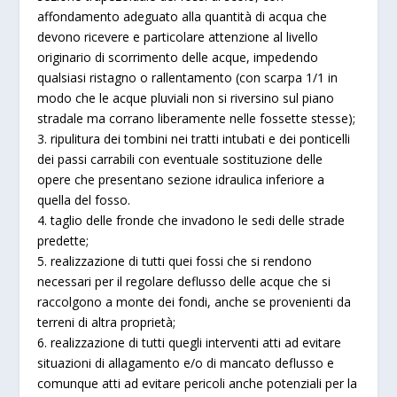
affondamento adeguato alla quantità di acqua che
devono ricevere e particolare attenzione al livello
originario di scorrimento delle acque, impedendo
qualsiasi ristagno o rallentamento (con scarpa 1/1 in
modo che le acque pluviali non si riversino sul piano
stradale ma corrano liberamente nelle fossette stesse);
3. ripulitura dei tombini nei tratti intubati e dei ponticelli
dei passi carrabili con eventuale sostituzione delle
opere che presentano sezione idraulica inferiore a
quella del fosso.
4. taglio delle fronde che invadono le sedi delle strade
predette;
5. realizzazione di tutti quei fossi che si rendono
necessari per il regolare deflusso delle acque che si
raccolgono a monte dei fondi, anche se provenienti da
terreni di altra proprietà;
6. realizzazione di tutti quegli interventi atti ad evitare
situazioni di allagamento e/o di mancato deflusso e
comunque atti ad evitare pericoli anche potenziali per la