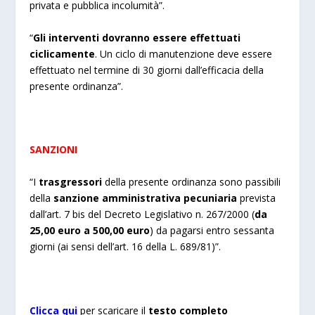
privata e pubblica incolumità”.
“
Gli interventi dovranno essere effettuati
ciclicamente
. Un ciclo di manutenzione deve essere
effettuato nel termine di 30 giorni dall’efficacia della
presente ordinanza”.
SANZIONI
“I
trasgressori
della presente ordinanza sono passibili
della
sanzione amministrativa pecuniaria
prevista
dall’art. 7 bis del Decreto Legislativo n. 267/2000 (
da
25,00 euro a 500,00 euro
) da pagarsi entro sessanta
giorni (ai sensi dell’art. 16 della L. 689/81)”.
Clicca qui
per scaricare il
testo completo