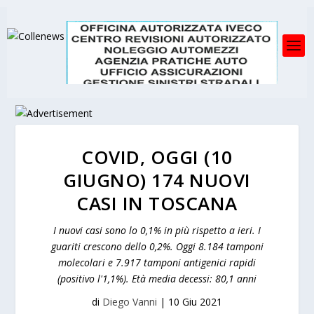
COVID, OGGI (10
GIUGNO) 174 NUOVI
CASI IN TOSCANA
I nuovi casi sono lo 0,1% in più rispetto a ieri. I
guariti crescono dello 0,2%. Oggi 8.184 tamponi
molecolari e 7.917 tamponi antigenici rapidi
(positivo l'1,1%). Età media decessi: 80,1 anni
di
Diego Vanni
|
10 Giu 2021