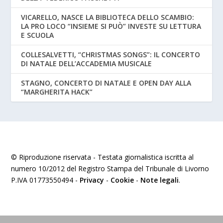
VICARELLO, NASCE LA BIBLIOTECA DELLO SCAMBIO:
LA PRO LOCO “INSIEME SI PUÒ” INVESTE SU LETTURA
E SCUOLA
COLLESALVETTI, “CHRISTMAS SONGS”: IL CONCERTO
DI NATALE DELL’ACCADEMIA MUSICALE
STAGNO, CONCERTO DI NATALE E OPEN DAY ALLA
“MARGHERITA HACK”
© Riproduzione riservata - Testata giornalistica iscritta al
numero 10/2012 del Registro Stampa del Tribunale di Livorno
P.IVA 01773550494 -
Privacy
-
Cookie
-
Note legali
.