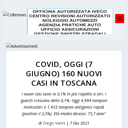
COVID, OGGI (7
GIUGNO) 160 NUOVI
CASI IN TOSCANA
I nuovi casi sono lo 0,1% in più rispetto a ieri. I
guariti crescono dello 0,1%. Oggi 4.994 tamponi
molecolari e 1.433 tamponi antigenici rapidi
(positivo il 2,5%). Età media decessi: 75,7 anni"
di
Diego Vanni
|
7 Giu 2021