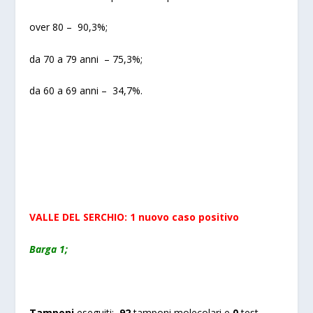
over 80 – 90,3%;
da 70 a 79 anni – 75,3%;
da 60 a 69 anni – 34,7%.
VALLE DEL SERCHIO: 1 nuovo caso positivo
Barga 1;
Tamponi
eseguiti:
92
tamponi molecolari e
0
test