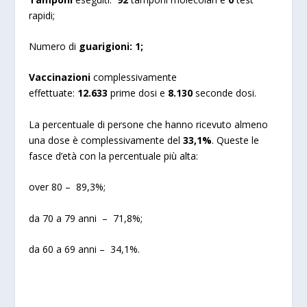
rapidi;
Numero di
guarigioni:
1;
Vaccinazioni
complessivamente
effettuate:
12.633
prime dosi e
8.130
seconde dosi.
La percentuale di persone che hanno ricevuto almeno
una dose è complessivamente del
33,1%
. Queste le
fasce d’età con la percentuale più alta:
over 80 – 89,3%;
da 70 a 79 anni – 71,8%;
da 60 a 69 anni – 34,1%.