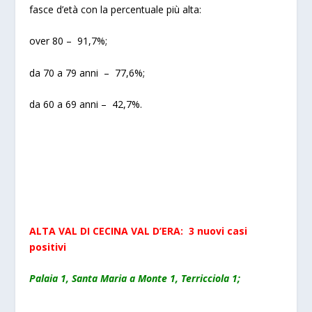
fasce d’età con la percentuale più alta:
over 80 – 91,7%;
da 70 a 79 anni – 77,6%;
da 60 a 69 anni – 42,7%.
ALTA VAL DI CECINA VAL D’ERA: 3 nuovi casi
positivi
Palaia 1, Santa Maria a Monte 1, Terricciola 1;