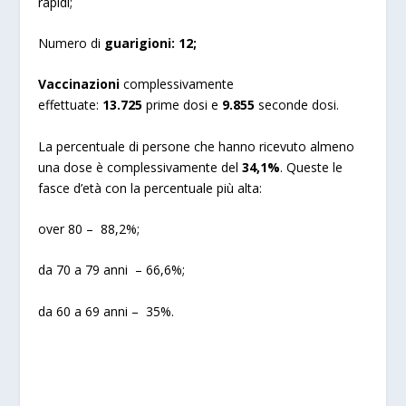
rapidi;
Numero di
guarigioni:
12;
Vaccinazioni
complessivamente
effettuate:
13.725
prime dosi e
9.855
seconde dosi.
La percentuale di persone che hanno ricevuto almeno
una dose è complessivamente del
34,1%
. Queste le
fasce d’età con la percentuale più alta:
over 80 – 88,2%;
da 70 a 79 anni – 66,6%;
da 60 a 69 anni – 35%.