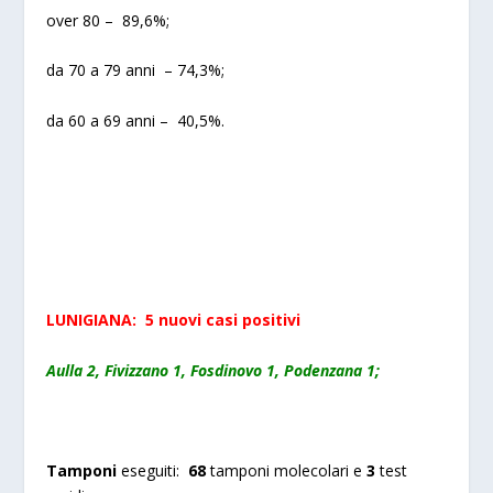
over 80 – 89,6%;
da 70 a 79 anni – 74,3%;
da 60 a 69 anni – 40,5%.
LUNIGIANA: 5 nuovi casi positivi
Aulla 2, Fivizzano 1, Fosdinovo 1, Podenzana 1;
Tamponi
eseguiti:
68
tamponi molecolari e
3
test