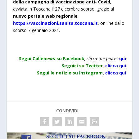
della campagna di vaccinazione anti- Covid
,
avviata in Toscana il 27 dicembre scorso, grazie al
nuovo portale web regionale
https://vaccinazioni.sanita.toscana.it
, on line dallo
scorso 7 gennaio 2021.
Segui Collenews su Facebook
, clicca “mi piace”
qui
Seguici su Twitter
,
clicca qui
Segui le notizie su Instagram
,
clicca qu
i
CONDIVIDI: