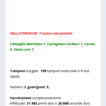
VALLI ETRUSCHE: 7 nuovi casi positivi
Campiglia Marittima 1, Castagneto Carducci 1, Cecina
4, Santa Luce 1;
Tamponi
eseguiti:
199
tamponi molecolari e
1
test
rapido;
Numero di
guarigioni:
5
;
Vaccinazioni
complessivamente
effettuate:
31.963
prime dosi e
20.608
seconde dosi.