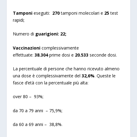
Tamponi
eseguiti:
270
tamponi molecolari e
25
test
rapidi;
Numero di
guarigioni:
22;
Vaccinazioni
complessivamente
effettuate:
38.304
prime dosi e
20.533
seconde dosi.
La percentuale di persone che hanno ricevuto almeno
una dose è complessivamente del
32,6%
. Queste le
fasce d’età con la percentuale più alta:
over 80 – 93%;
da 70 a 79 anni – 75,9%;
da 60 a 69 anni – 38,8%.