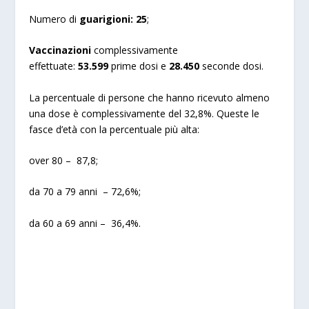
Numero di
guarigioni:
25
;
Vaccinazioni
complessivamente
effettuate:
53.599
prime dosi e
28.450
seconde dosi.
La percentuale di persone che hanno ricevuto almeno
una dose è complessivamente del 32,8%. Queste le
fasce d’età con la percentuale più alta:
over 80 – 87,8;
da 70 a 79 anni – 72,6%;
da 60 a 69 anni – 36,4%.