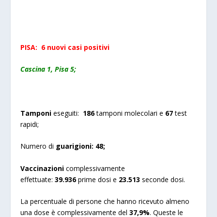
PISA: 6 nuovi casi positivi
Cascina 1, Pisa 5;
Tamponi
eseguiti:
186
tamponi molecolari e
67
test
rapidi;
Numero di
guarigioni:
48;
Vaccinazioni
complessivamente
effettuate:
39.936
prime dosi e
23.513
seconde dosi.
La percentuale di persone che hanno ricevuto almeno
una dose è complessivamente del
37,9%
. Queste le