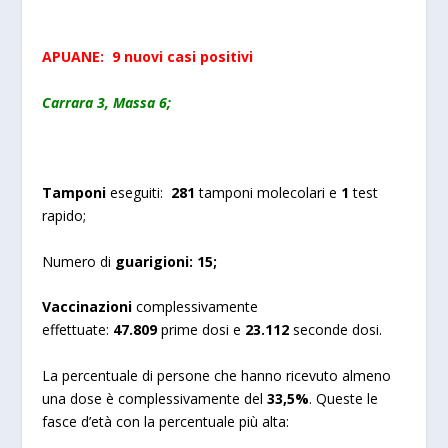
APUANE: 9 nuovi casi positivi
Carrara 3, Massa 6;
Tamponi
eseguiti:
281
tamponi molecolari e
1
test
rapido;
Numero di
guarigioni:
15;
Vaccinazioni
complessivamente
effettuate:
47.809
prime dosi e
23.112
seconde dosi.
La percentuale di persone che hanno ricevuto almeno
una dose è complessivamente del
33,5%
. Queste le
fasce d’età con la percentuale più alta: