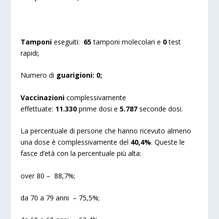
Tamponi
eseguiti:
65
tamponi molecolari e
0
test
rapidi;
Numero di
guarigioni:
0;
Vaccinazioni
complessivamente
effettuate:
11.330
prime dosi e
5.787
seconde dosi.
La percentuale di persone che hanno ricevuto almeno
una dose è complessivamente del
40,4%
. Queste le
fasce d’età con la percentuale più alta:
over 80 – 88,7%;
da 70 a 79 anni – 75,5%;