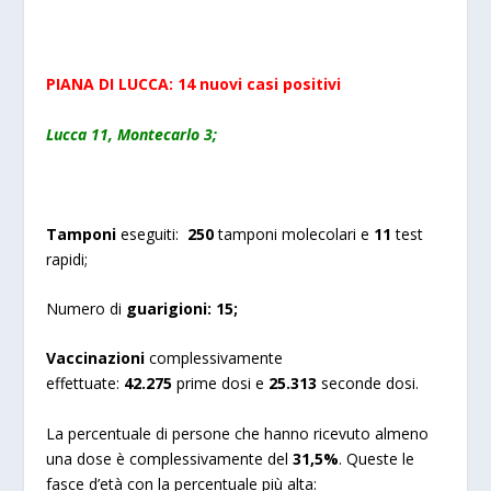
PIANA DI LUCCA: 14 nuovi casi positivi
Lucca 11, Montecarlo 3;
Tamponi
eseguiti:
250
tamponi molecolari e
11
test
rapidi;
Numero di
guarigioni:
15;
Vaccinazioni
complessivamente
effettuate:
42.275
prime dosi e
25.313
seconde dosi.
La percentuale di persone che hanno ricevuto almeno
una dose è complessivamente del
31,5%
. Queste le
fasce d’età con la percentuale più alta: